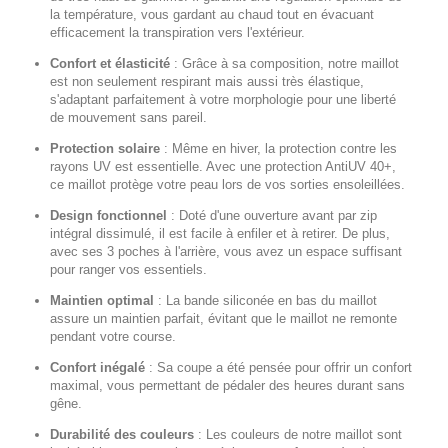
la température, vous gardant au chaud tout en évacuant
efficacement la transpiration vers l'extérieur.
Confort et élasticité
:
Grâce à sa composition, notre maillot
est non seulement respirant mais aussi très élastique,
s'adaptant parfaitement à votre morphologie pour une liberté
de mouvement sans pareil.
Protection solaire
:
Même en hiver, la protection contre les
rayons UV est essentielle. Avec une protection AntiUV 40+,
ce maillot protège votre peau lors de vos sorties ensoleillées.
Design fonctionnel
:
Doté d'une ouverture avant par zip
intégral dissimulé, il est facile à enfiler et à retirer. De plus,
avec ses 3 poches à l'arrière, vous avez un espace suffisant
pour ranger vos essentiels.
Maintien optimal
:
La bande siliconée en bas du maillot
assure un maintien parfait, évitant que le maillot ne remonte
pendant votre course.
Confort inégalé
:
Sa coupe a été pensée pour offrir un confort
maximal, vous permettant de pédaler des heures durant sans
gêne.
Durabilité des couleurs
:
Les couleurs de notre maillot sont