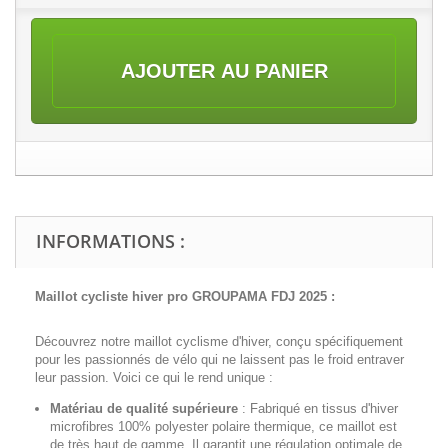
AJOUTER AU PANIER
INFORMATIONS :
Maillot cycliste hiver pro GROUPAMA FDJ 2025 :
Découvrez notre maillot cyclisme d'hiver, conçu spécifiquement
pour les passionnés de vélo qui ne laissent pas le froid entraver
leur passion. Voici ce qui le rend unique :
Matériau de qualité supérieure
:
Fabriqué en tissus d'hiver
microfibres 100% polyester polaire thermique, ce maillot est
de très haut de gamme. Il garantit une régulation optimale de