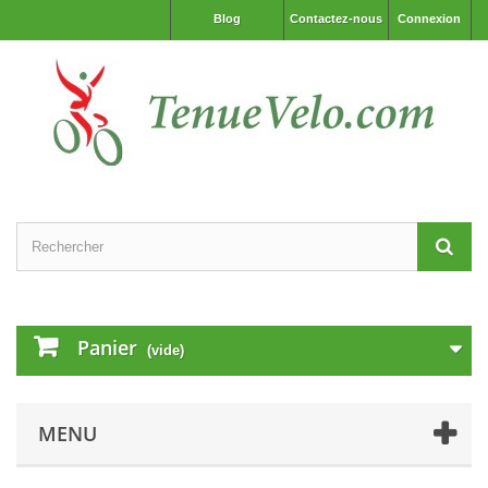
Blog
Contactez-nous
Connexion
Panier
(vide)
MENU