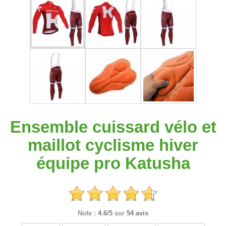
Ensemble cuissard vélo et
maillot cyclisme hiver
équipe pro Katusha
Note :
4.6/5
sur
54 avis