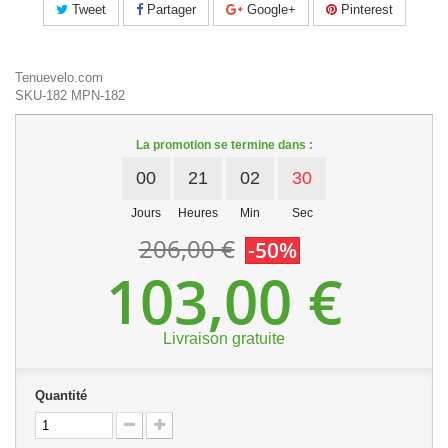
Tweet
Partager
Google+
Pinterest
Tenuevelo.com
SKU-182
MPN-182
La promotion se termine dans :
00
21
02
30
Jours
Heures
Min
Sec
206,00 €
-50%
103,00 €
Livraison gratuite
Quantité