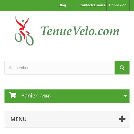
Blog
Contactez-nous
Connexion
Panier
(vide)
MENU