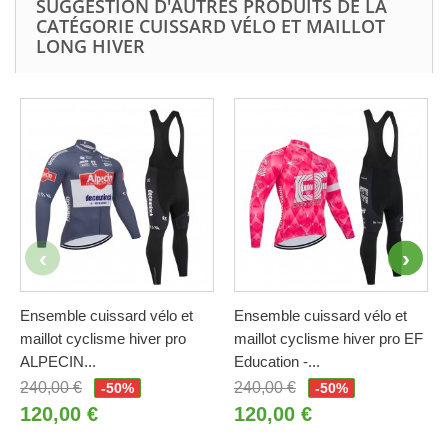
SUGGESTION D'AUTRES PRODUITS DE LA
CATÉGORIE CUISSARD VÉLO ET MAILLOT
LONG HIVER
Ensemble cuissard vélo et
Ensemble cuissard vélo et
maillot cyclisme hiver pro
maillot cyclisme hiver pro EF
ALPECIN...
Education -...
240,00 €
240,00 €
-50%
-50%
120,00 €
120,00 €