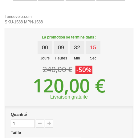
Tenuevelo.com
SKU-1588
MPN-1588
La promotion se termine dans :
00
09
32
15
Jours
Heures
Min
Sec
240,00 €
-50%
120,00 €
Livraison gratuite
Quantité
Taille