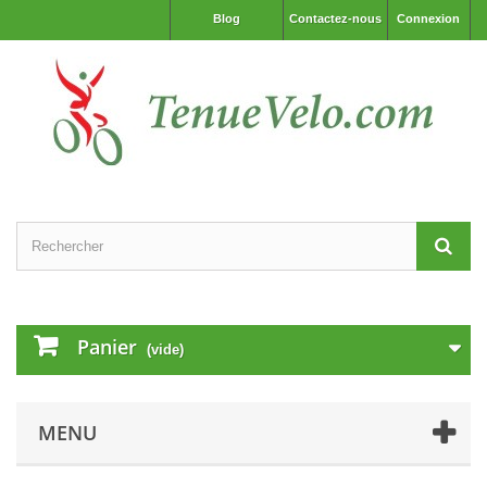
Blog
Contactez-nous
Connexion
Panier
(vide)
MENU