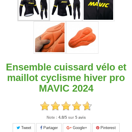
Ensemble cuissard vélo et
maillot cyclisme hiver pro
MAVIC 2024
Note :
4.8/5
sur
5 avis
Tweet
Partager
Google+
Pinterest