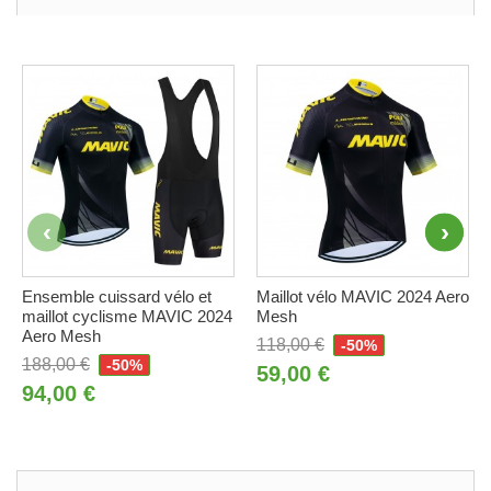
Ensemble cuissard vélo et
Maillot vélo MAVIC 2024 Aero
maillot cyclisme MAVIC 2024
Mesh
Aero Mesh
118,00 €
-50%
188,00 €
-50%
59,00 €
94,00 €