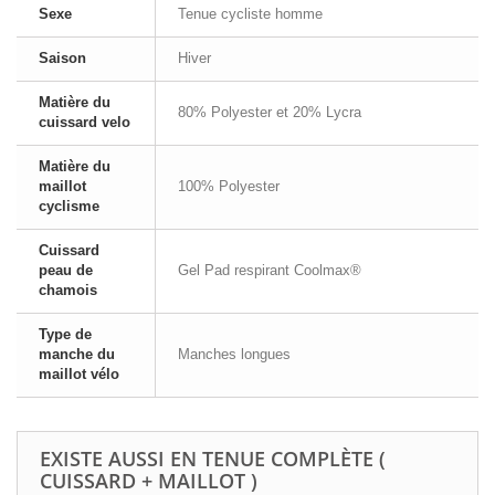
Sexe
Tenue cycliste homme
Saison
Hiver
Matière du
80% Polyester et 20% Lycra
cuissard velo
Matière du
maillot
100% Polyester
cyclisme
Cuissard
peau de
Gel Pad respirant Coolmax®
chamois
Type de
manche du
Manches longues
maillot vélo
EXISTE AUSSI EN TENUE COMPLÈTE (
CUISSARD + MAILLOT )