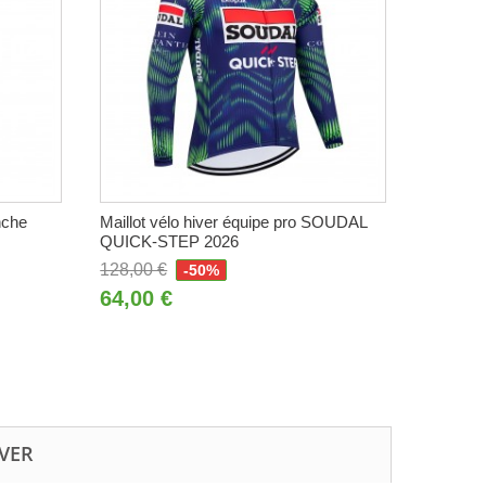
nche
Maillot vélo hiver équipe pro SOUDAL
QUICK-STEP 2026
128,00 €
-50%
64,00 €
IVER