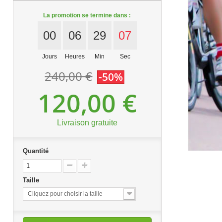
La promotion se termine dans :
00
06
29
06
Jours
Heures
Min
Sec
240,00 €
-50%
120,00 €
Livraison gratuite
Quantité
Taille
Cliquez pour choisir la taille