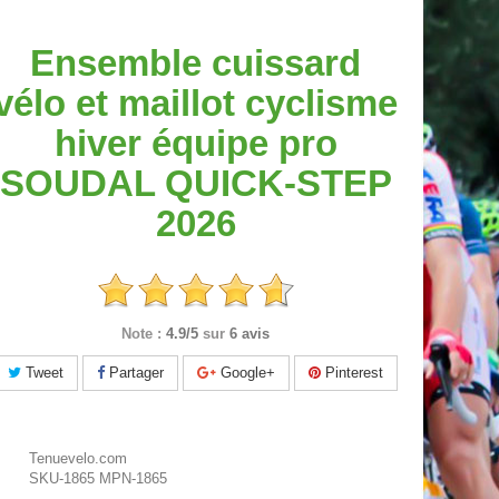
Ensemble cuissard
vélo et maillot cyclisme
hiver équipe pro
SOUDAL QUICK-STEP
2026
Note :
4.9/5
sur
6 avis
Tweet
Partager
Google+
Pinterest
Tenuevelo.com
SKU-1865
MPN-1865