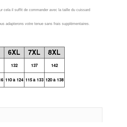
our cela il suffit de commander avec la taille du cuissard
ous adapterons votre tenue sans frais supplémentaires.