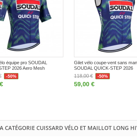
vélo équipe pro SOUDAL
Gilet vélo coupe-vent sans ma
TEP 2026 Aero Mesh
SOUDAL QUICK-STEP 2026
€
118,00 €
-50%
-50%
 €
59,00 €
A CATÉGORIE CUISSARD VÉLO ET MAILLOT LONG H