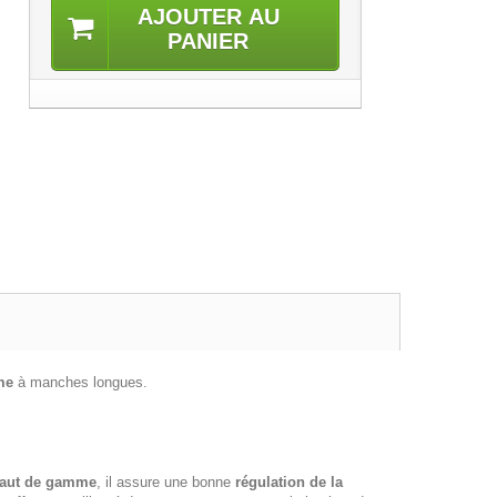
AJOUTER AU
PANIER
me
à manches longues.
 haut de gamme
, il assure une bonne
régulation de la