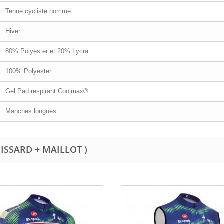
Tenue cycliste homme
Hiver
80% Polyester et 20% Lycra
100% Polyester
Gel Pad respirant Coolmax®
Manches longues
UISSARD + MAILLOT )