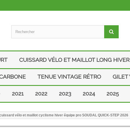
URT
CUISSARD VÉLO ET MAILLOT LONG HIVER
 CARBONE
TENUE VINTAGE RÉTRO
GILET
0
2021
2022
2023
2024
2025
uissard vélo et maillot cyclisme hiver équipe pro SOUDAL QUICK-STEP 2026