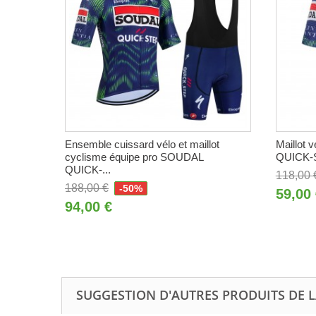
Ensemble cuissard vélo et maillot
Maillot 
cyclisme équipe pro SOUDAL
QUICK-S
QUICK-...
118,00 
188,00 €
-50%
59,00
94,00 €
SUGGESTION D'AUTRES PRODUITS DE L