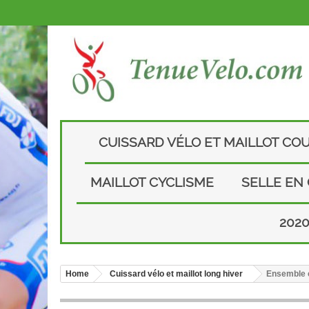
CUISSARD VÉLO ET MAILLOT CO
MAILLOT CYCLISME
SELLE EN
202
Home
Cuissard vélo et maillot long hiver
Ensemble c