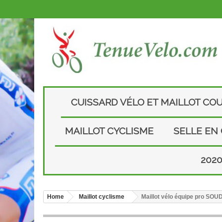
CUISSARD VÉLO ET MAILLOT CO
MAILLOT CYCLISME
SELLE EN
202
Home
Maillot cyclisme
Maillot vélo équipe pro S