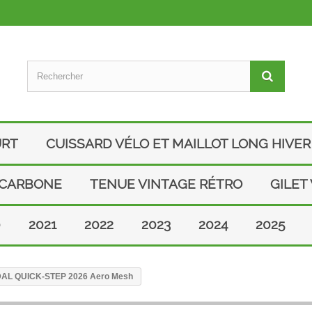
URT
CUISSARD VÉLO ET MAILLOT LONG HIVER
 CARBONE
TENUE VINTAGE RÉTRO
GILET
0
2021
2022
2023
2024
2025
OUDAL QUICK-STEP 2026 Aero Mesh