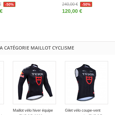
€
240,00 €
-50%
-50%
 €
120,00 €
LA CATÉGORIE MAILLOT CYCLISME
Maillot vélo hiver équipe
Gilet vélo coupe-vent