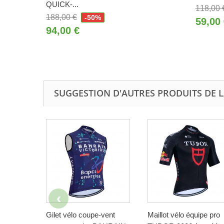
QUICK-...
118,00 
188,00 €
-50%
59,00
94,00 €
SUGGESTION D'AUTRES PRODUITS DE 
Gilet vélo coupe-vent
Maillot vélo équipe pro