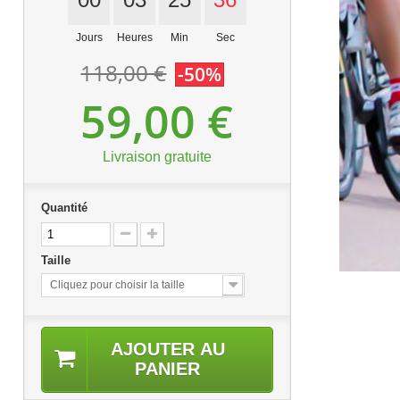
Jours
Heures
Min
Sec
118,00 €
-50%
59,00 €
Livraison gratuite
Quantité
Taille
Cliquez pour choisir la taille
AJOUTER AU
PANIER