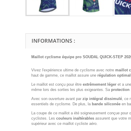
INFORMATIONS :
Maillot cyclisme équipe pro SOUDAL QUICK-STEP 202
Vivez l'expérience ultime de cyclisme avec notre
maillot 
haut de gamme, ce maillot assure une
régulation optimal
Le maillot est conçu pour être
extrêmement léger
et a un
même lors des sorties les plus exigeantes. Sa
protection
Avec son ouverture avant par
zip intégral dissimulé
, ce 
essentiels de cyclisme. De plus, la
bande siliconée
en bas
La coupe de ce maillot a été soigneusement conçue pour of
cyclistes. Les
couleurs inaltérables
assurent que votre ma
supérieur avec ce maillot cycliste aéro.