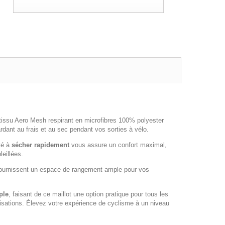
tissu Aero Mesh respirant en microfibres 100% polyester
rdant au frais et au sec pendant vos sorties à vélo.
té à
sécher rapidement
vous assure un confort maximal,
leillées.
ournissent un espace de rangement ample pour vos
ple
, faisant de ce maillot une option pratique pour tous les
ilisations. Élevez votre expérience de cyclisme à un niveau