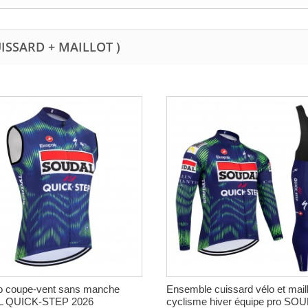
UISSARD + MAILLOT )
lo coupe-vent sans manche
Ensemble cuissard vélo et maill
 QUICK-STEP 2026
cyclisme hiver équipe pro SOU