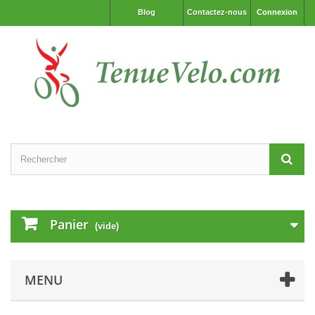
Blog
Contactez-nous
Connexion
Panier
(vide)
MENU