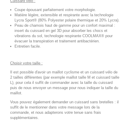
Cuissard vélo :
Coupe épousant parfaitement votre morphologie.
Matière légère, extensible et respirante avec la technologie
Lycra Sport® (80% Polyester polaire thermique et 20% Lycra).
Peau de chamois haut de gamme pour un confort maximal :
insert du cuissard en gel 3D pour absorber les chocs et
vibrations du sol, technologie respirante COOLMAX® pour
évacuer la transpiration et traitement antibactérien.
Entretien facile.
Choisir votre taille :
Il est possible d'avoir un maillot cyclisme et un cuissard vélo de
2 tailles différentes (par exemple maillot taille M et cuissard taille
L), pour cela il suffit de commander avec la taille du cuissard
puis de nous envoyer un message pour nous indiquer la taille du
maillot.
Vous pouvez également demander un cuissard sans bretelles : il
suffit de le mentionner dans votre message lors de la
commande, et nous adapterons votre tenue sans frais
supplémentaires.