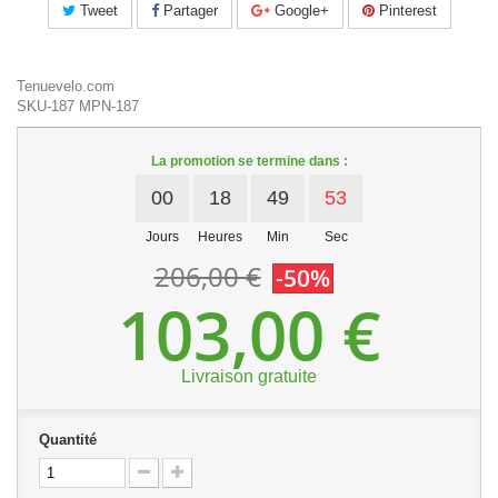
Tweet
Partager
Google+
Pinterest
Tenuevelo.com
SKU-187
MPN-187
La promotion se termine dans :
00
18
49
52
Jours
Heures
Min
Sec
206,00 €
-50%
103,00 €
Livraison gratuite
Quantité