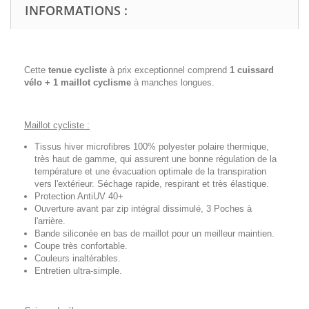
INFORMATIONS :
Cette
tenue cycliste
à prix exceptionnel comprend
1 cuissard
vélo + 1 maillot cyclisme
à manches longues.
Maillot cycliste :
Tissus hiver microfibres 100% polyester polaire thermique,
très haut de gamme, qui assurent une bonne régulation de la
température et une évacuation optimale de la transpiration
vers l'extérieur. Séchage rapide, respirant et très élastique.
Protection AntiUV 40+
Ouverture avant par zip intégral dissimulé, 3 Poches à
l'arrière.
Bande siliconée en bas de maillot pour un meilleur maintien.
Coupe très confortable.
Couleurs inaltérables.
Entretien ultra-simple.