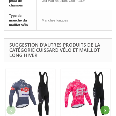
peau de
Gel Pad respirant Coolmax®
chamois
Type de
manche du
Manches longues
maillot vélo
SUGGESTION D'AUTRES PRODUITS DE LA
CATÉGORIE CUISSARD VÉLO ET MAILLOT
LONG HIVER