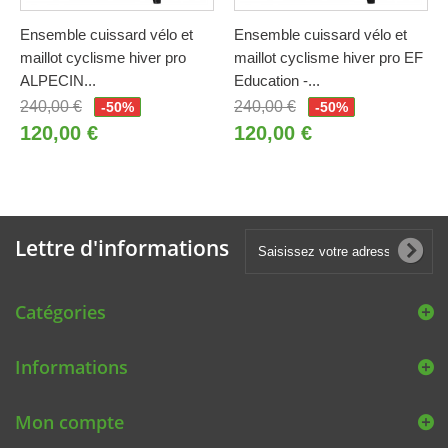
Ensemble cuissard vélo et
Ensemble cuissard vélo et
maillot cyclisme hiver pro
maillot cyclisme hiver pro EF
ALPECIN...
Education -...
240,00 €
240,00 €
-50%
-50%
120,00 €
120,00 €
Lettre d'informations
Catégories
Informations
Mon compte