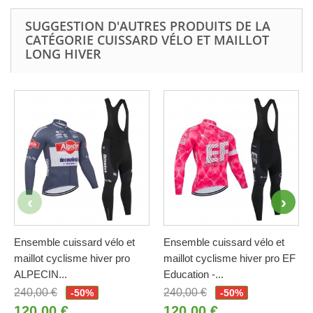
SUGGESTION D'AUTRES PRODUITS DE LA
CATÉGORIE CUISSARD VÉLO ET MAILLOT
LONG HIVER
Ensemble cuissard vélo et
Ensemble cuissard vélo et
maillot cyclisme hiver pro
maillot cyclisme hiver pro EF
ALPECIN...
Education -...
240,00 €
240,00 €
-50%
-50%
120,00 €
120,00 €