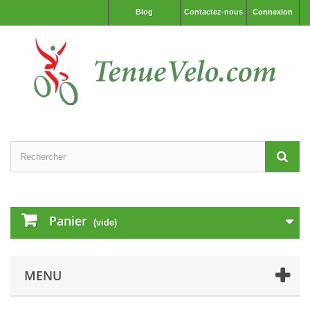
Blog
Contactez-nous
Connexion
Panier
(vide)
MENU