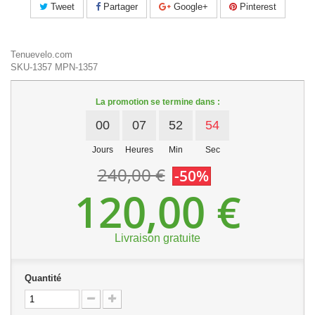
Tweet
Partager
Google+
Pinterest
Tenuevelo.com
SKU-1357
MPN-1357
La promotion se termine dans :
00
07
52
54
Jours
Heures
Min
Sec
240,00 €
-50%
120,00 €
Livraison gratuite
Quantité