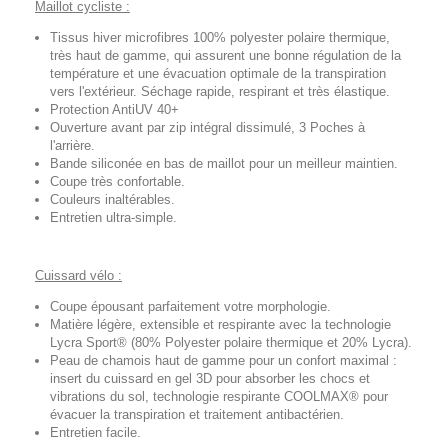
Maillot cycliste :
Tissus hiver microfibres 100% polyester polaire thermique,
très haut de gamme, qui assurent une bonne régulation de la
température et une évacuation optimale de la transpiration
vers l'extérieur. Séchage rapide, respirant et très élastique.
Protection AntiUV 40+
Ouverture avant par zip intégral dissimulé, 3 Poches à
l'arrière.
Bande siliconée en bas de maillot pour un meilleur maintien.
Coupe très confortable.
Couleurs inaltérables.
Entretien ultra-simple.
Cuissard vélo :
Coupe épousant parfaitement votre morphologie.
Matière légère, extensible et respirante avec la technologie
Lycra Sport® (80% Polyester polaire thermique et 20% Lycra).
Peau de chamois haut de gamme pour un confort maximal :
insert du cuissard en gel 3D pour absorber les chocs et
vibrations du sol, technologie respirante COOLMAX® pour
évacuer la transpiration et traitement antibactérien.
Entretien facile.