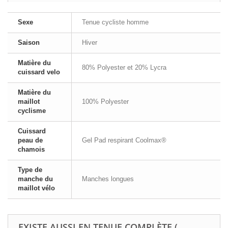
Sexe
Tenue cycliste homme
Saison
Hiver
Matière du
80% Polyester et 20% Lycra
cuissard velo
Matière du
maillot
100% Polyester
cyclisme
Cuissard
peau de
Gel Pad respirant Coolmax®
chamois
Type de
manche du
Manches longues
maillot vélo
EXISTE AUSSI EN TENUE COMPLÈTE (