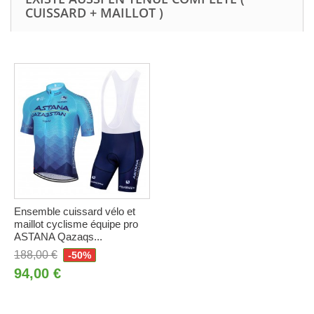
CUISSARD + MAILLOT )
Ensemble cuissard vélo et
maillot cyclisme équipe pro
ASTANA Qazaqs...
188,00 €
-50%
94,00 €