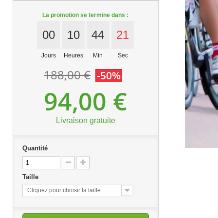
La promotion se termine dans :
00
10
44
20
Jours
Heures
Min
Sec
188,00 €
-50%
94,00 €
Livraison gratuite
Quantité
Taille
Cliquez pour choisir la taille