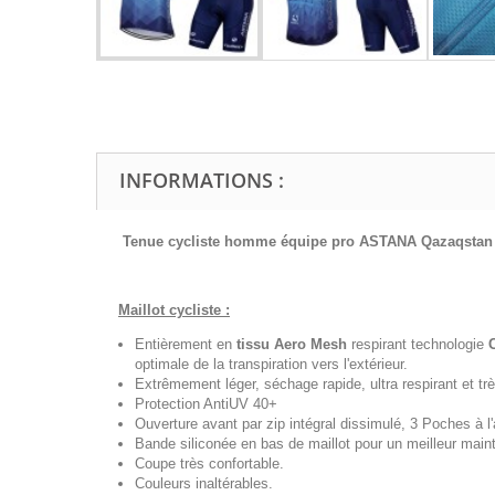
INFORMATIONS :
Tenue cycliste homme équipe pro ASTANA Qazaqstan
Maillot cycliste :
Entièrement en
tissu Aero Mesh
respirant technologie
optimale de la transpiration vers l'extérieur.
Extrêmement léger, séchage rapide, ultra respirant et trè
Protection AntiUV 40+
Ouverture avant par zip intégral dissimulé, 3 Poches à l'a
Bande siliconée en bas de maillot pour un meilleur maint
Coupe très confortable.
Couleurs inaltérables.