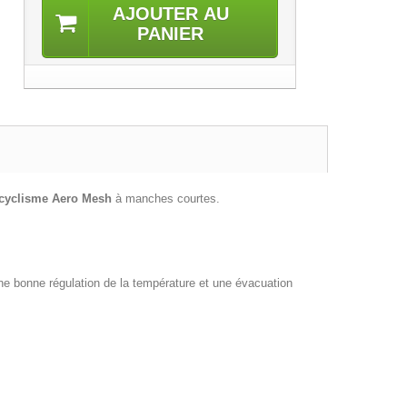
AJOUTER AU
PANIER
 cyclisme
Aero Mesh
à manches courtes.
e bonne régulation de la température et une évacuation