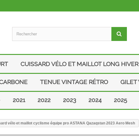
URT
CUISSARD VÉLO ET MAILLOT LONG HIVER
 CARBONE
TENUE VINTAGE RÉTRO
GILET
0
2021
2022
2023
2024
2025
ard vélo et maillot cyclisme équipe pro ASTANA Qazaqstan 2023 Aero Mesh