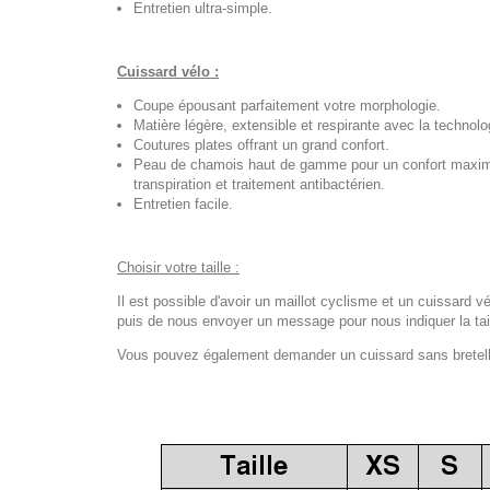
Entretien ultra-simple.
Cuissard vélo :
Coupe épousant parfaitement votre morphologie.
Matière légère, extensible et respirante avec la technol
Coutures plates offrant un grand confort.
Peau de chamois haut de gamme pour un confort maximal
transpiration et traitement antibactérien.
Entretien facile.
Choisir votre taille :
Il est possible d'avoir un maillot cyclisme et un cuissard vé
puis de nous envoyer un message pour nous indiquer la tail
Vous pouvez également demander un cuissard sans bretelles