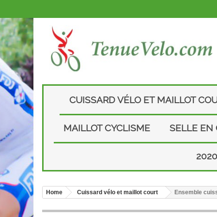
CUISSARD VÉLO ET MAILLOT CO
MAILLOT CYCLISME
SELLE EN
202
Home
Cuissard vélo et maillot court
Ensemble cuiss