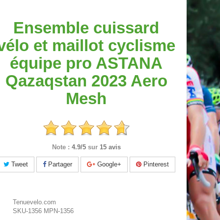
Ensemble cuissard
vélo et maillot cyclisme
équipe pro ASTANA
Qazaqstan 2023 Aero
Mesh
Note :
4.9/5
sur
15 avis
Tweet
Partager
Google+
Pinterest
Tenuevelo.com
SKU-1356
MPN-1356