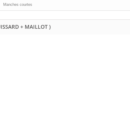
Manches courtes
UISSARD + MAILLOT )