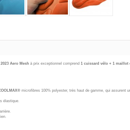
 2023 Aero Mesh
à prix exceptionnel comprend
1 cuissard vélo + 1 maillot
COOLMAX®
microfibres 100% polyester, très haut de gamme, qui assurent un
s élastique.
rrière.
ien.