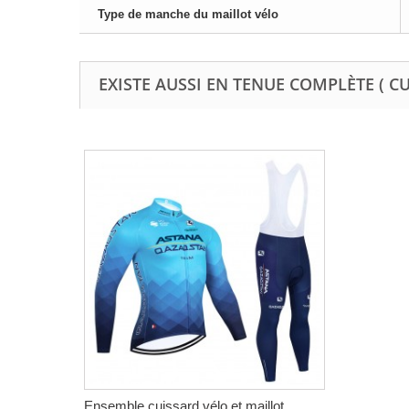
Type de manche du maillot vélo
EXISTE AUSSI EN TENUE COMPLÈTE ( C
Ensemble cuissard vélo et maillot