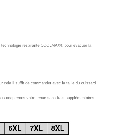
ol, technologie respirante COOLMAX® pour évacuer la
our cela il suffit de commander avec la taille du cuissard
ous adapterons votre tenue sans frais supplémentaires.