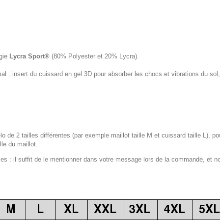
ogie
Lycra Sport®
(80% Polyester et 20% Lycra).
 : insert du cuissard en gel 3D pour absorber les chocs et vibrations du s
lo de 2 tailles différentes (par exemple maillot taille M et cuissard taille L), p
le du maillot.
 : il suffit de le mentionner dans votre message lors de la commande, et n