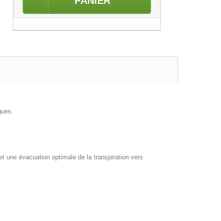
PANIER
gues.
t une évacuation optimale de la transpiration vers