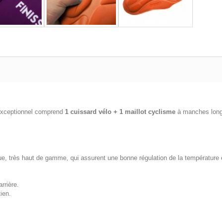
exceptionnel comprend
1 cuissard vélo + 1 maillot cyclisme
à manches lon
ue, très haut de gamme, qui assurent une bonne régulation de la température e
rrière.
ien.