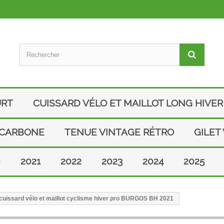
URT
CUISSARD VÉLO ET MAILLOT LONG HIVER
 CARBONE
TENUE VINTAGE RÉTRO
GILET
0
2021
2022
2023
2024
2025
uissard vélo et maillot cyclisme hiver pro BURGOS BH 2021