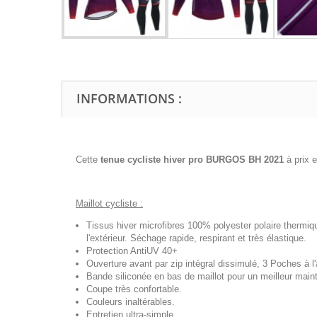
INFORMATIONS :
Cette
tenue cycliste hiver pro BURGOS BH 2021
à prix 
Maillot cycliste :
Tissus hiver microfibres 100% polyester polaire thermiq
l'extérieur. Séchage rapide, respirant et très élastique.
Protection AntiUV 40+
Ouverture avant par zip intégral dissimulé, 3 Poches à l'a
Bande siliconée en bas de maillot pour un meilleur maint
Coupe très confortable.
Couleurs inaltérables.
Entretien ultra-simple.