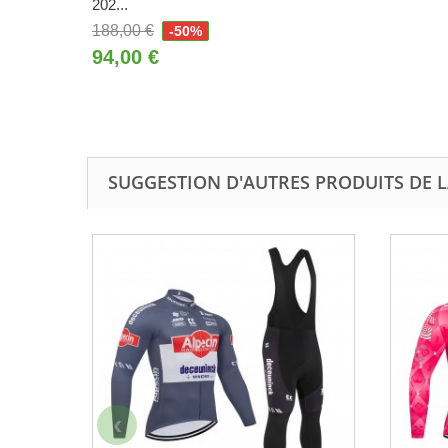
202...
188,00 €
-50%
94,00 €
SUGGESTION D'AUTRES PRODUITS DE L