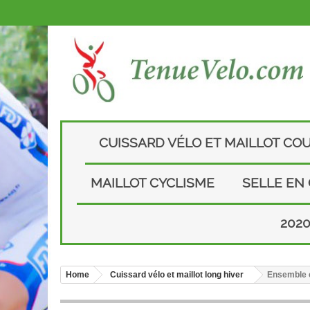
CUISSARD VÉLO ET MAILLOT CO
MAILLOT CYCLISME
SELLE EN
202
Home
Cuissard vélo et maillot long hiver
Ensemble c