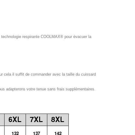
ol, technologie respirante COOLMAX® pour évacuer la
our cela il suffit de commander avec la taille du cuissard
ous adapterons votre tenue sans frais supplémentaires.