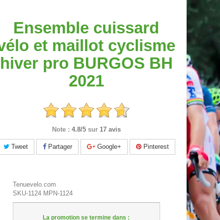
Ensemble cuissard
vélo et maillot cyclisme
hiver pro BURGOS BH
2021
Note :
4.8/5
sur
17 avis
Tweet
Partager
Google+
Pinterest
Tenuevelo.com
SKU-1124
MPN-1124
La promotion se termine dans :