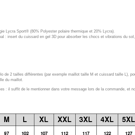
logie Lycra Sport® (80% Polyester polaire thermique et 20% Lycra).
 : insert du cuissard en gel 3D pour absorber les chocs et vibrations du s
lo de 2 tailles différentes (par exemple maillot taille M et cuissard taille L), p
le du maillot.
 : il suffit de le mentionner dans votre message lors de la commande, et n