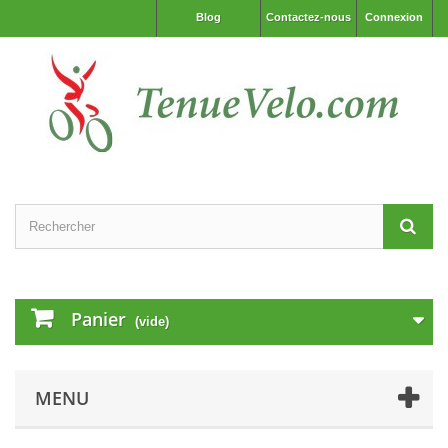
Blog
Contactez-nous
Connexion
Panier
(vide)
MENU