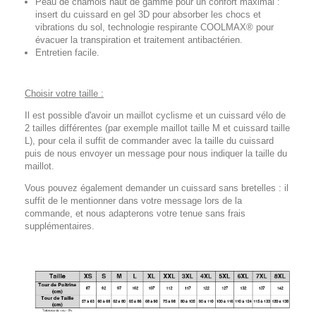
Peau de chamois haut de gamme pour un confort maximal :
insert du cuissard en gel 3D pour absorber les chocs et
vibrations du sol, technologie respirante COOLMAX® pour
évacuer la transpiration et traitement antibactérien.
Entretien facile.
Choisir votre taille :
Il est possible d'avoir un maillot cyclisme et un cuissard vélo de
2 tailles différentes (par exemple maillot taille M et cuissard taille
L), pour cela il suffit de commander avec la taille du cuissard
puis de nous envoyer un message pour nous indiquer la taille du
maillot.
Vous pouvez également demander un cuissard sans bretelles : il
suffit de le mentionner dans votre message lors de la
commande, et nous adapterons votre tenue sans frais
supplémentaires.