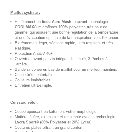
Maillot cycliste :
Entièrement en
tissu Aero Mesh
respirant technologie
COOLMAX®
microfibres 100% polyester, très haut de
gamme, qui assurent une bonne régulation de la température
et une évacuation optimale de la transpiration vers l'extérieur.
Extrêmement léger, séchage rapide, ultra respirant et très
élastique.
Protection AntiUV 40+
Ouverture avant par zip intégral dissimulé, 3 Poches à
l'arrière.
Bande siliconée en bas de maillot pour un meilleur maintien.
Coupe très confortable.
Couleurs inaltérables.
Entretien ultra-simple.
Cuissard vélo :
Coupe épousant parfaitement votre morphologie.
Matière légère, extensible et respirante avec la technologie
Lycra Sport®
(80% Polyester et 20% Lycra).
Coutures plates offrant un grand confort.