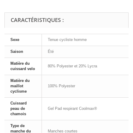
CARACTÉRISTIQUES :
Sexe
Tenue cycliste homme
Saison
Été
Matière du
80% Polyester et 20% Lycra
cuissard velo
Matière du
maillot
100% Polyester
cyclisme
Cuissard
peau de
Gel Pad respirant Coolmax®
chamois
Type de
manche du
Manches courtes