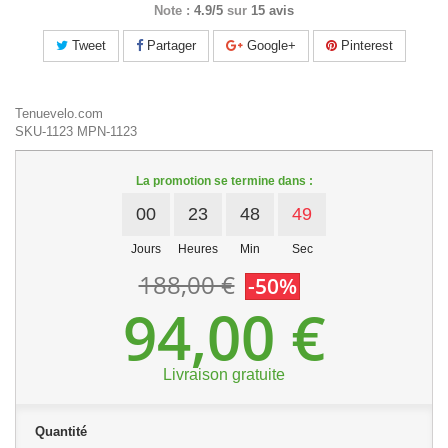
Note :
4.9/5
sur
15 avis
Tweet
Partager
Google+
Pinterest
Tenuevelo.com
SKU-1123
MPN-1123
La promotion se termine dans :
00
23
48
48
Jours
Heures
Min
Sec
188,00 €
-50%
94,00 €
Livraison gratuite
Quantité