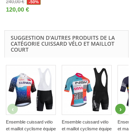
240,00 €
-50%
120,00 €
SUGGESTION D'AUTRES PRODUITS DE LA
CATÉGORIE CUISSARD VÉLO ET MAILLOT
COURT
Ensemble cuissard vélo
Ensemble cuissard vélo
Ensembl
et maillot cyclisme équipe
et maillot cyclisme équipe
et maill