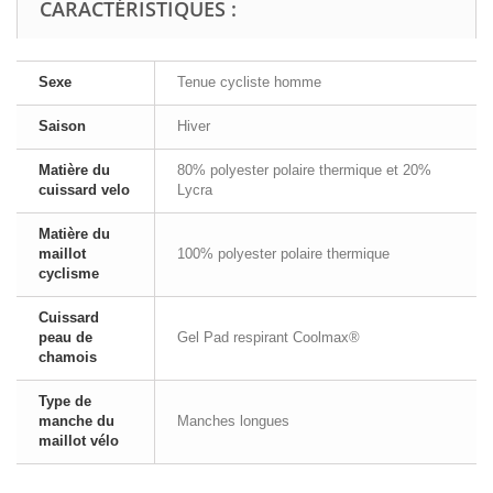
CARACTÉRISTIQUES :
Sexe
Tenue cycliste homme
Saison
Hiver
Matière du
80% polyester polaire thermique et 20%
cuissard velo
Lycra
Matière du
maillot
100% polyester polaire thermique
cyclisme
Cuissard
peau de
Gel Pad respirant Coolmax®
chamois
Type de
manche du
Manches longues
maillot vélo