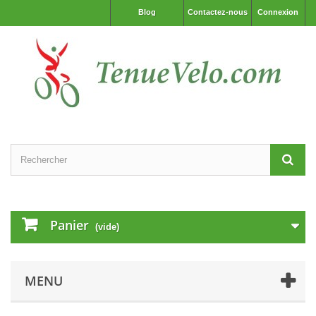
Blog
Contactez-nous
Connexion
Panier
(vide)
MENU