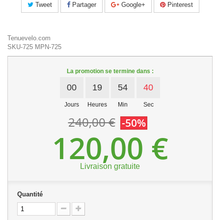
Tweet
Partager
Google+
Pinterest
Tenuevelo.com
SKU-725
MPN-725
La promotion se termine dans :
00
19
54
39
Jours
Heures
Min
Sec
240,00 €
-50%
120,00 €
Livraison gratuite
Quantité