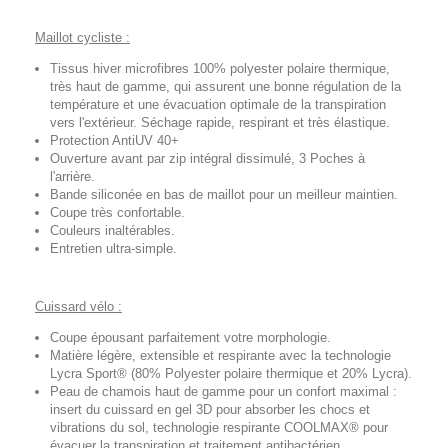
Maillot cycliste :
Tissus hiver microfibres 100% polyester polaire thermique,
très haut de gamme, qui assurent une bonne régulation de la
température et une évacuation optimale de la transpiration
vers l'extérieur. Séchage rapide, respirant et très élastique.
Protection AntiUV 40+
Ouverture avant par zip intégral dissimulé, 3 Poches à
l'arrière.
Bande siliconée en bas de maillot pour un meilleur maintien.
Coupe très confortable.
Couleurs inaltérables.
Entretien ultra-simple.
Cuissard vélo :
Coupe épousant parfaitement votre morphologie.
Matière légère, extensible et respirante avec la technologie
Lycra Sport® (80% Polyester polaire thermique et 20% Lycra).
Peau de chamois haut de gamme pour un confort maximal :
insert du cuissard en gel 3D pour absorber les chocs et
vibrations du sol, technologie respirante COOLMAX® pour
évacuer la transpiration et traitement antibactérien.