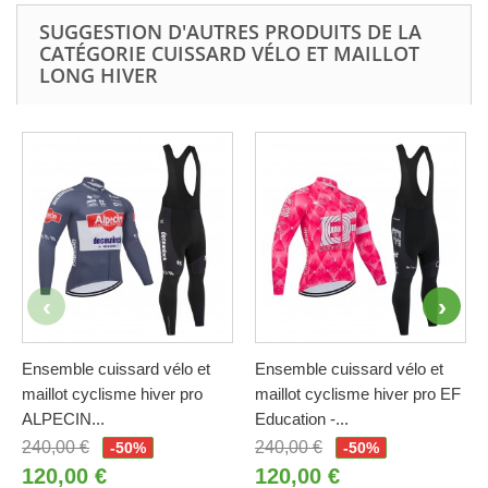
SUGGESTION D'AUTRES PRODUITS DE LA
CATÉGORIE CUISSARD VÉLO ET MAILLOT
LONG HIVER
Ensemble cuissard vélo et
Ensemble cuissard vélo et
maillot cyclisme hiver pro
maillot cyclisme hiver pro EF
ALPECIN...
Education -...
240,00 €
240,00 €
-50%
-50%
120,00 €
120,00 €