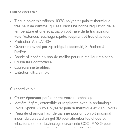
Maillot cycliste :
Tissus hiver microfibres 100% polyester polaire thermique,
très haut de gamme, qui assurent une bonne régulation de la
température et une évacuation optimale de la transpiration
vers l'extérieur. Séchage rapide, respirant et très élastique.
Protection AntiUV 40+
Ouverture avant par zip intégral dissimulé, 3 Poches à
l'arrière.
Bande siliconée en bas de maillot pour un meilleur maintien.
Coupe très confortable.
Couleurs inaltérables.
Entretien ultra-simple.
Cuissard vélo :
Coupe épousant parfaitement votre morphologie.
Matière légère, extensible et respirante avec la technologie
Lycra Sport® (80% Polyester polaire thermique et 20% Lycra).
Peau de chamois haut de gamme pour un confort maximal :
insert du cuissard en gel 3D pour absorber les chocs et
vibrations du sol, technologie respirante COOLMAX® pour