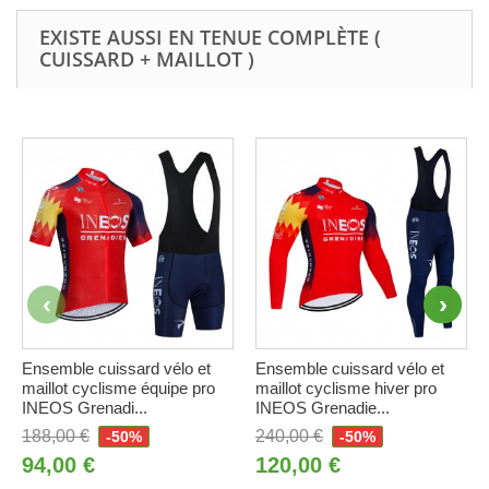
EXISTE AUSSI EN TENUE COMPLÈTE (
CUISSARD + MAILLOT )
Ensemble cuissard vélo et
Ensemble cuissard vélo et
maillot cyclisme équipe pro
maillot cyclisme hiver pro
INEOS Grenadi...
INEOS Grenadie...
188,00 €
240,00 €
-50%
-50%
94,00 €
120,00 €