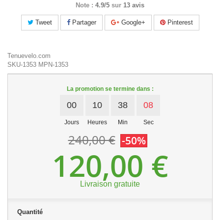
Note :
4.9/5
sur
13 avis
Tweet
Partager
Google+
Pinterest
Tenuevelo.com
SKU-1353
MPN-1353
La promotion se termine dans :
00
10
38
07
Jours
Heures
Min
Sec
240,00 €
-50%
120,00 €
Livraison gratuite
Quantité