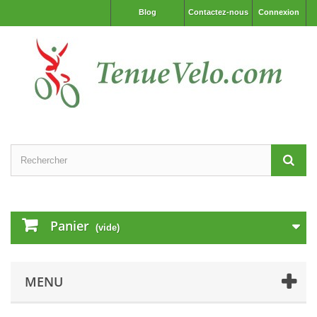
Blog
Contactez-nous
Connexion
Panier
(vide)
MENU