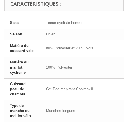
CARACTÉRISTIQUES :
Sexe
Tenue cycliste homme
Saison
Hiver
Matière du
80% Polyester et 20% Lycra
cuissard velo
Matière du
maillot
100% Polyester
cyclisme
Cuissard
peau de
Gel Pad respirant Coolmax®
chamois
Type de
manche du
Manches longues
maillot vélo