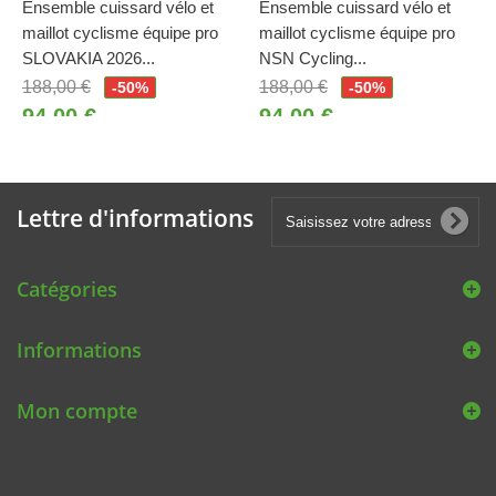
Ensemble cuissard vélo et
Ensemble cuissard vélo et
maillot cyclisme équipe pro
maillot cyclisme équipe pro
SLOVAKIA 2026...
NSN Cycling...
188,00 €
188,00 €
-50%
-50%
94,00 €
94,00 €
Lettre d'informations
Catégories
Informations
Mon compte