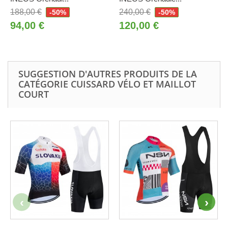
188,00 €
240,00 €
-50%
-50%
94,00 €
120,00 €
SUGGESTION D'AUTRES PRODUITS DE LA
CATÉGORIE CUISSARD VÉLO ET MAILLOT
COURT