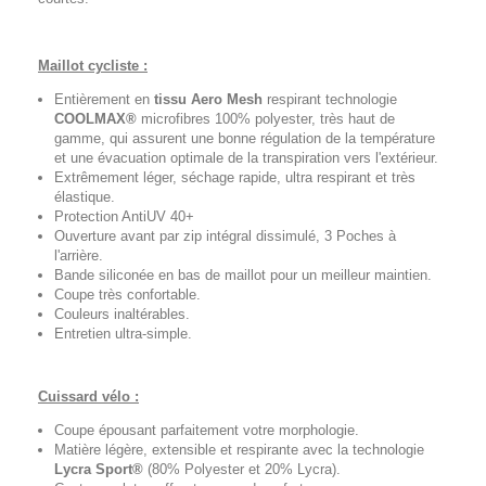
Maillot cycliste :
Entièrement en
tissu Aero Mesh
respirant technologie
COOLMAX®
microfibres 100% polyester, très haut de
gamme, qui assurent une bonne régulation de la température
et une évacuation optimale de la transpiration vers l'extérieur.
Extrêmement léger, séchage rapide, ultra respirant et très
élastique.
Protection AntiUV 40+
Ouverture avant par zip intégral dissimulé, 3 Poches à
l'arrière.
Bande siliconée en bas de maillot pour un meilleur maintien.
Coupe très confortable.
Couleurs inaltérables.
Entretien ultra-simple.
Cuissard vélo :
Coupe épousant parfaitement votre morphologie.
Matière légère, extensible et respirante avec la technologie
Lycra Sport®
(80% Polyester et 20% Lycra).