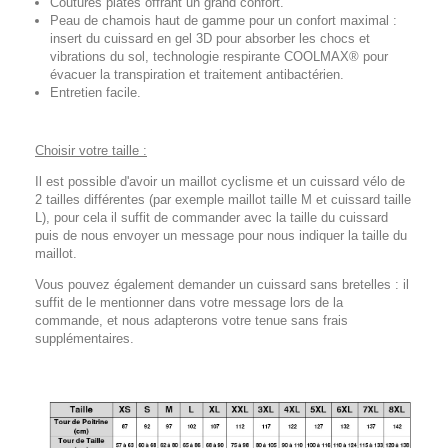
Coutures plates offrant un grand confort.
Peau de chamois haut de gamme pour un confort maximal :
insert du cuissard en gel 3D pour absorber les chocs et
vibrations du sol, technologie respirante COOLMAX® pour
évacuer la transpiration et traitement antibactérien.
Entretien facile.
Choisir votre taille :
Il est possible d'avoir un maillot cyclisme et un cuissard vélo de
2 tailles différentes (par exemple maillot taille M et cuissard taille
L), pour cela il suffit de commander avec la taille du cuissard
puis de nous envoyer un message pour nous indiquer la taille du
maillot.
Vous pouvez également demander un cuissard sans bretelles : il
suffit de le mentionner dans votre message lors de la
commande, et nous adapterons votre tenue sans frais
supplémentaires.