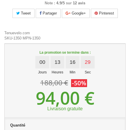
Note :
4.9/5
sur
12 avis
Tweet
Partager
Google+
Pinterest
Tenuevelo.com
SKU-1350
MPN-1350
La promotion se termine dans :
00
13
16
28
Jours
Heures
Min
Sec
188,00 €
-50%
94,00 €
Livraison gratuite
Quantité