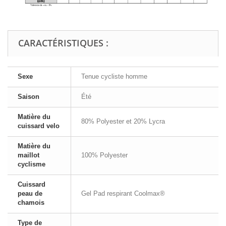
CARACTÉRISTIQUES :
Sexe
Tenue cycliste homme
Saison
Été
Matière du
80% Polyester et 20% Lycra
cuissard velo
Matière du
maillot
100% Polyester
cyclisme
Cuissard
peau de
Gel Pad respirant Coolmax®
chamois
Type de