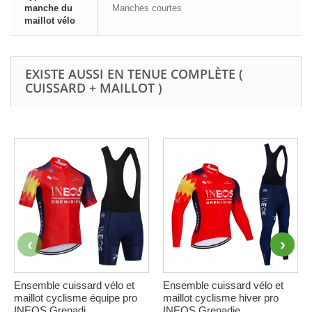
manche du
Manches courtes
maillot vélo
EXISTE AUSSI EN TENUE COMPLÈTE (
CUISSARD + MAILLOT )
Ensemble cuissard vélo et
Ensemble cuissard vélo et
maillot cyclisme équipe pro
maillot cyclisme hiver pro
INEOS Grenadi...
INEOS Grenadie...