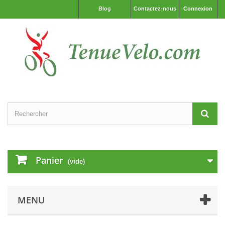
Blog
Contactez-nous
Connexion
Panier
(vide)
MENU