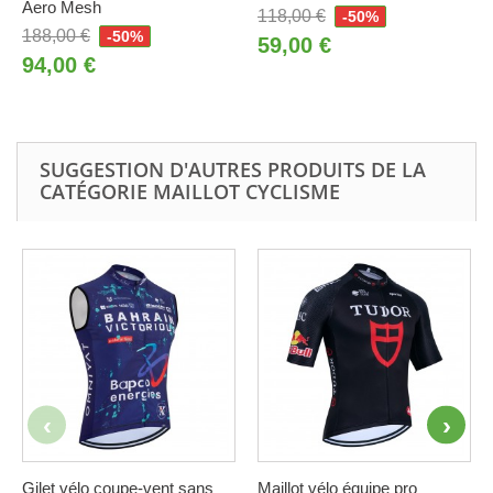
Aero Mesh
118,00 €
-50%
188,00 €
-50%
59,00 €
94,00 €
SUGGESTION D'AUTRES PRODUITS DE LA
CATÉGORIE MAILLOT CYCLISME
Gilet vélo coupe-vent sans
Maillot vélo équipe pro