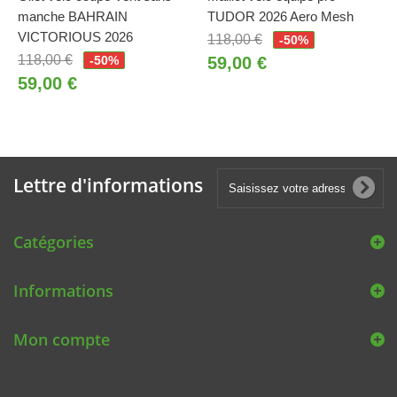
manche BAHRAIN
TUDOR 2026 Aero Mesh
VICTORIOUS 2026
118,00 €
-50%
118,00 €
-50%
59,00 €
59,00 €
Lettre d'informations
Catégories
Informations
Mon compte