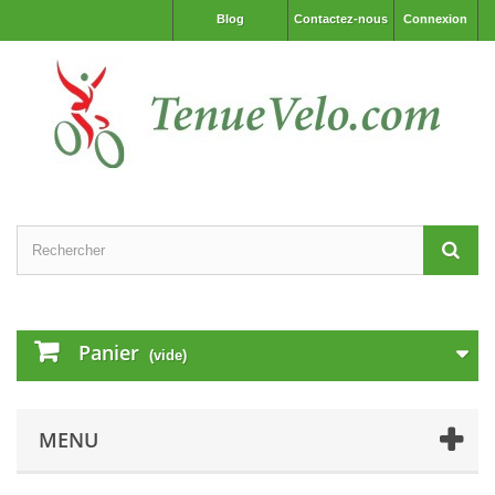
Blog
Contactez-nous
Connexion
Panier
(vide)
MENU