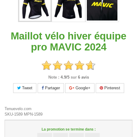
Maillot vélo hiver équipe
pro MAVIC 2024
Note :
4.9/5
sur
6 avis
Tweet
Partager
Google+
Pinterest
Tenuevelo.com
SKU-1589
MPN-1589
La promotion se termine dans :