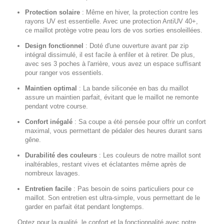
Protection solaire
:
Même en hiver, la protection contre les
rayons UV est essentielle. Avec une protection AntiUV 40+,
ce maillot protège votre peau lors de vos sorties ensoleillées.
Design fonctionnel
:
Doté d'une ouverture avant par zip
intégral dissimulé, il est facile à enfiler et à retirer. De plus,
avec ses 3 poches à l'arrière, vous avez un espace suffisant
pour ranger vos essentiels.
Maintien optimal
:
La bande siliconée en bas du maillot
assure un maintien parfait, évitant que le maillot ne remonte
pendant votre course.
Confort inégalé
:
Sa coupe a été pensée pour offrir un confort
maximal, vous permettant de pédaler des heures durant sans
gêne.
Durabilité des couleurs
:
Les couleurs de notre maillot sont
inaltérables, restant vives et éclatantes même après de
nombreux lavages.
Entretien facile
:
Pas besoin de soins particuliers pour ce
maillot. Son entretien est ultra-simple, vous permettant de le
garder en parfait état pendant longtemps.
Optez pour la qualité, le confort et la fonctionnalité avec notre