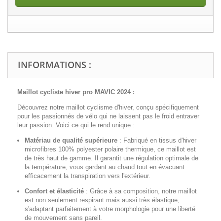
INFORMATIONS :
Maillot cycliste hiver pro MAVIC 2024 :
Découvrez notre maillot cyclisme d'hiver, conçu spécifiquement
pour les passionnés de vélo qui ne laissent pas le froid entraver
leur passion. Voici ce qui le rend unique :
Matériau de qualité supérieure
:
Fabriqué en tissus d'hiver
microfibres 100% polyester polaire thermique, ce maillot est
de très haut de gamme. Il garantit une régulation optimale de
la température, vous gardant au chaud tout en évacuant
efficacement la transpiration vers l'extérieur.
Confort et élasticité
:
Grâce à sa composition, notre maillot
est non seulement respirant mais aussi très élastique,
s'adaptant parfaitement à votre morphologie pour une liberté
de mouvement sans pareil.