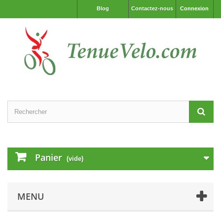
Blog
Contactez-nous
Connexion
Panier
(vide)
MENU