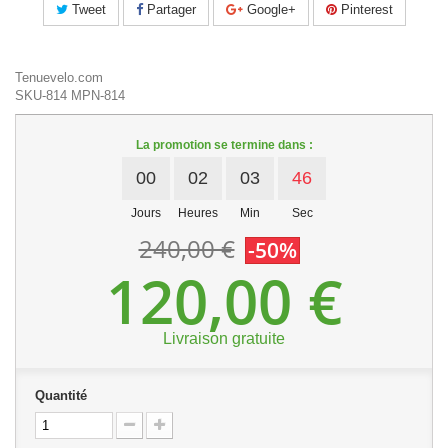
Tweet
Partager
Google+
Pinterest
Tenuevelo.com
SKU-814
MPN-814
La promotion se termine dans :
00
02
03
46
Jours
Heures
Min
Sec
240,00 €
-50%
120,00 €
Livraison gratuite
Quantité