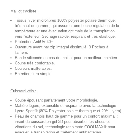
Maillot cycliste :
Tissus hiver microfibres 100% polyester polaire thermique,
très haut de gamme, qui assurent une bonne régulation de la
température et une évacuation optimale de la transpiration
vers l'extérieur. Séchage rapide, respirant et très élastique.
Protection AntiUV 40+
Ouverture avant par zip intégral dissimulé, 3 Poches à
l'arrière.
Bande siliconée en bas de maillot pour un meilleur maintien.
Coupe très confortable.
Couleurs inaltérables.
Entretien ultra-simple.
Cuissard vélo :
Coupe épousant parfaitement votre morphologie.
Matière légère, extensible et respirante avec la technologie
Lycra Sport® (80% Polyester polaire thermique et 20% Lycra).
Peau de chamois haut de gamme pour un confort maximal :
insert du cuissard en gel 3D pour absorber les chocs et
vibrations du sol, technologie respirante COOLMAX® pour
évacuer la transpiration et traitement antibactérien.