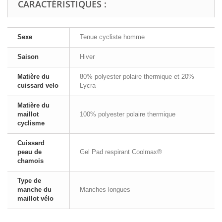
CARACTÉRISTIQUES :
Sexe
Tenue cycliste homme
Saison
Hiver
Matière du
80% polyester polaire thermique et 20%
cuissard velo
Lycra
Matière du
maillot
100% polyester polaire thermique
cyclisme
Cuissard
peau de
Gel Pad respirant Coolmax®
chamois
Type de
manche du
Manches longues
maillot vélo