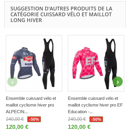
SUGGESTION D'AUTRES PRODUITS DE LA
CATÉGORIE CUISSARD VÉLO ET MAILLOT
LONG HIVER
Ensemble cuissard vélo et
Ensemble cuissard vélo et
maillot cyclisme hiver pro
maillot cyclisme hiver pro EF
ALPECIN...
Education -...
240,00 €
240,00 €
-50%
-50%
120,00 €
120,00 €