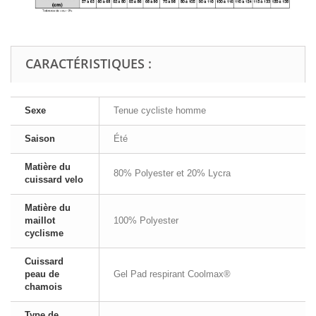
CARACTÉRISTIQUES :
Sexe
Tenue cycliste homme
Saison
Été
Matière du
80% Polyester et 20% Lycra
cuissard velo
Matière du
maillot
100% Polyester
cyclisme
Cuissard
peau de
Gel Pad respirant Coolmax®
chamois
Type de