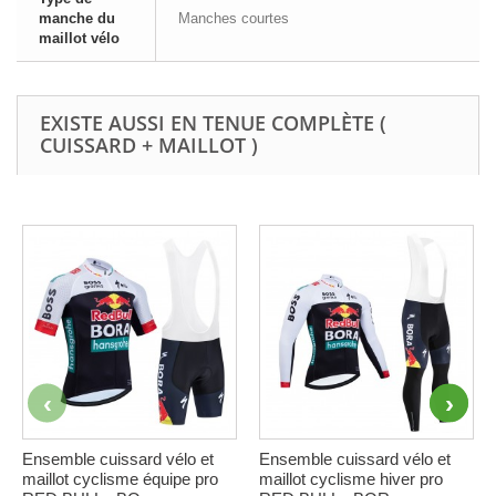
manche du
Manches courtes
maillot vélo
EXISTE AUSSI EN TENUE COMPLÈTE (
CUISSARD + MAILLOT )
Ensemble cuissard vélo et
Ensemble cuissard vélo et
maillot cyclisme équipe pro
maillot cyclisme hiver pro