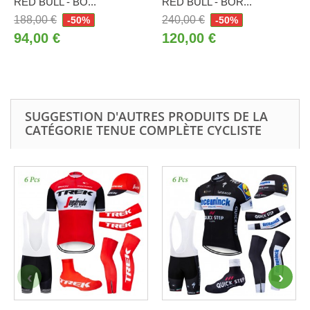
RED BULL - BO...
RED BULL - BOR...
188,00 €
240,00 €
-50%
-50%
94,00 €
120,00 €
SUGGESTION D'AUTRES PRODUITS DE LA
CATÉGORIE TENUE COMPLÈTE CYCLISTE