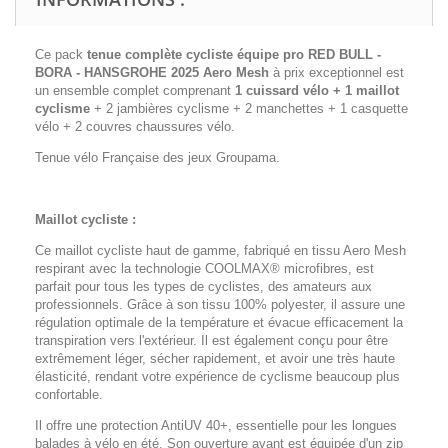
Ce pack
tenue complète cycliste équipe pro RED BULL -
BORA - HANSGROHE 2025 Aero Mesh
à prix exceptionnel est
un ensemble complet comprenant
1 cuissard vélo + 1 maillot
cyclisme
+ 2 jambières cyclisme + 2 manchettes + 1 casquette
vélo + 2 couvres chaussures vélo.
Tenue vélo Française des jeux Groupama.
Maillot cycliste :
Ce maillot cycliste haut de gamme, fabriqué en tissu Aero Mesh
respirant avec la technologie COOLMAX® microfibres, est
parfait pour tous les types de cyclistes, des amateurs aux
professionnels. Grâce à son tissu 100% polyester, il assure une
régulation optimale de la température et évacue efficacement la
transpiration vers l'extérieur. Il est également conçu pour être
extrêmement léger, sécher rapidement, et avoir une très haute
élasticité, rendant votre expérience de cyclisme beaucoup plus
confortable.
Il offre une protection AntiUV 40+, essentielle pour les longues
balades à vélo en été. Son ouverture avant est équipée d'un zip