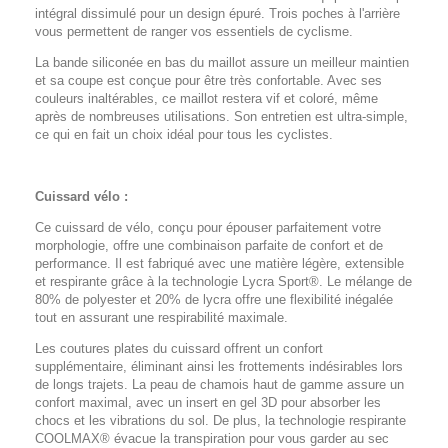
intégral dissimulé pour un design épuré. Trois poches à l'arrière
vous permettent de ranger vos essentiels de cyclisme.
La bande siliconée en bas du maillot assure un meilleur maintien
et sa coupe est conçue pour être très confortable. Avec ses
couleurs inaltérables, ce maillot restera vif et coloré, même
après de nombreuses utilisations. Son entretien est ultra-simple,
ce qui en fait un choix idéal pour tous les cyclistes.
Cuissard vélo :
Ce cuissard de vélo, conçu pour épouser parfaitement votre
morphologie, offre une combinaison parfaite de confort et de
performance. Il est fabriqué avec une matière légère, extensible
et respirante grâce à la technologie Lycra Sport®. Le mélange de
80% de polyester et 20% de lycra offre une flexibilité inégalée
tout en assurant une respirabilité maximale.
Les coutures plates du cuissard offrent un confort
supplémentaire, éliminant ainsi les frottements indésirables lors
de longs trajets. La peau de chamois haut de gamme assure un
confort maximal, avec un insert en gel 3D pour absorber les
chocs et les vibrations du sol. De plus, la technologie respirante
COOLMAX® évacue la transpiration pour vous garder au sec