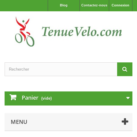
Blog
Contactez-nous
Connexion
Panier
(vide)
MENU