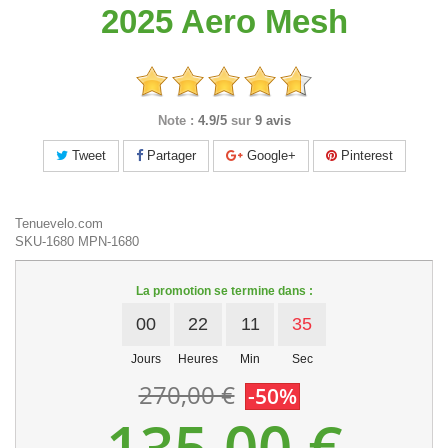
2025 Aero Mesh
Note :
4.9/5
sur
9 avis
Tweet
Partager
Google+
Pinterest
Tenuevelo.com
SKU-1680
MPN-1680
La promotion se termine dans :
00
22
11
35
Jours
Heures
Min
Sec
270,00 €
-50%
135,00 €