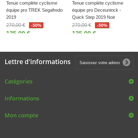
Tenue complète cyclisme
Tenue complète cyclisme
équipe pro TREK Segafredo
équipe pro Deceuninck -
2019
Quick Step 2019 Noir
270,00 €
270,00 €
-50%
-50%
135,00 €
135,00 €
Lettre d'informations
Catégories
Informations
Mon compte