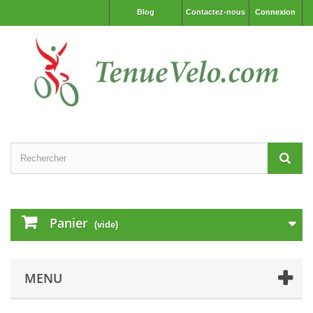
Blog
Contactez-nous
Connexion
Panier
(vide)
MENU