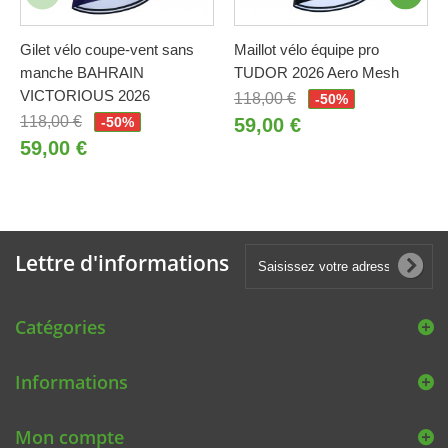
Gilet vélo coupe-vent sans
Maillot vélo équipe pro
manche BAHRAIN
TUDOR 2026 Aero Mesh
VICTORIOUS 2026
118,00 €
-50%
118,00 €
-50%
59,00 €
59,00 €
Lettre d'informations
Catégories
Informations
Mon compte