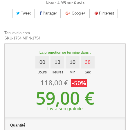
Note :
4.9/5
sur
6 avis
Tweet
Partager
Google+
Pinterest
Tenuevelo.com
SKU-1754
MPN-1754
La promotion se termine dans :
00
13
10
38
Jours
Heures
Min
Sec
118,00 €
-50%
59,00 €
Livraison gratuite
Quantité