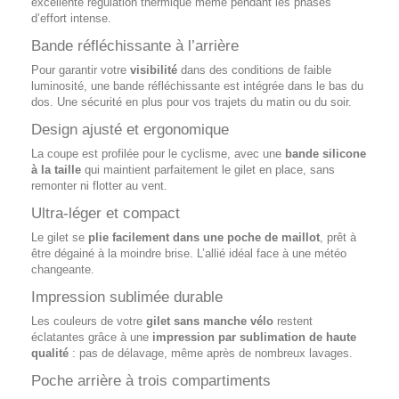
excellente régulation thermique même pendant les phases
d’effort intense.
Bande réfléchissante à l’arrière
Pour garantir votre
visibilité
dans des conditions de faible
luminosité, une bande réfléchissante est intégrée dans le bas du
dos. Une sécurité en plus pour vos trajets du matin ou du soir.
Design ajusté et ergonomique
La coupe est profilée pour le cyclisme, avec une
bande silicone
à la taille
qui maintient parfaitement le gilet en place, sans
remonter ni flotter au vent.
Ultra-léger et compact
Le gilet se
plie facilement dans une poche de maillot
, prêt à
être dégainé à la moindre brise. L’allié idéal face à une météo
changeante.
Impression sublimée durable
Les couleurs de votre
gilet sans manche vélo
restent
éclatantes grâce à une
impression par sublimation de haute
qualité
: pas de délavage, même après de nombreux lavages.
Poche arrière à trois compartiments