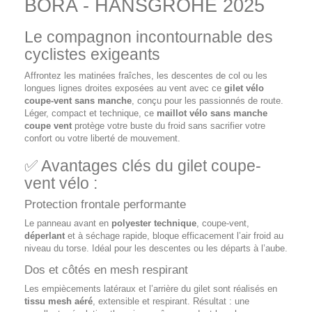
BORA - HANSGROHE 2025
Le compagnon incontournable des
cyclistes exigeants
Affrontez les matinées fraîches, les descentes de col ou les
longues lignes droites exposées au vent avec ce
gilet vélo
coupe-vent sans manche
, conçu pour les passionnés de route.
Léger, compact et technique, ce
maillot vélo sans manche
coupe vent
protège votre buste du froid sans sacrifier votre
confort ou votre liberté de mouvement.
✅ Avantages clés du gilet coupe-
vent vélo :
Protection frontale performante
Le panneau avant en
polyester technique
, coupe-vent,
déperlant
et à séchage rapide, bloque efficacement l’air froid au
niveau du torse. Idéal pour les descentes ou les départs à l’aube.
Dos et côtés en mesh respirant
Les empiècements latéraux et l’arrière du gilet sont réalisés en
tissu mesh aéré
, extensible et respirant. Résultat : une