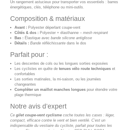
Un rangement astucieux pour transporter vos essentiels : barres
énergétiques, clés, téléphone ou mini-outils.
Composition & matériaux
Avant :
Polyester déperlant coupe-vent
Côtés & dos :
Polyester + élasthanne –
mesh respirant
Bas :
Élastique avec
bande silicone antiglisse
Détails :
Bande réfléchissante
dans le dos
Parfait pour :
Les descentes de cols ou les longues sorties exposées
Les cyclistes en quête de
tenues vélo route techniques
et
confortables
Les sorties matinales, la mi-saison, ou les journées
changeantes
Compléter un maillot manches longues
pour étendre votre
plage thermique
Notre avis d’expert
Ce
gilet coupe-vent cyclisme
coche toutes les cases : léger,
compact, efficace contre le vent et bien ventilé. C’est un
indispensable du vestiaire du cycliste, parfait pour toutes les