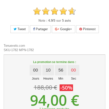
Note :
4.9/5
sur
5 avis
Tweet
Partager
Google+
Pinterest
Tenuevelo.com
SKU-1782
MPN-1782
La promotion se termine dans :
00
10
56
00
Jours
Heures
Min
Sec
188,00 €
-50%
94,00 €