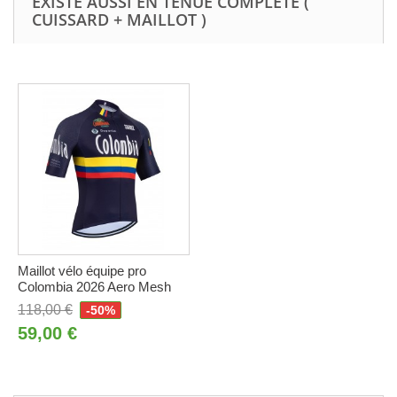
EXISTE AUSSI EN TENUE COMPLÈTE (
CUISSARD + MAILLOT )
Maillot vélo équipe pro
Colombia 2026 Aero Mesh
118,00 €
-50%
59,00 €