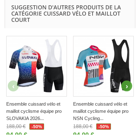
SUGGESTION D'AUTRES PRODUITS DE LA
CATÉGORIE CUISSARD VÉLO ET MAILLOT
COURT
Ensemble cuissard vélo et
Ensemble cuissard vélo et
maillot cyclisme équipe pro
maillot cyclisme équipe pro
SLOVAKIA 2026...
NSN Cycling...
188,00 €
188,00 €
-50%
-50%
94,00 €
94,00 €