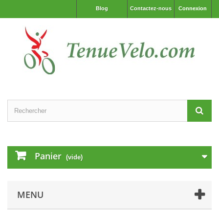
Blog
Contactez-nous
Connexion
Panier
(vide)
MENU