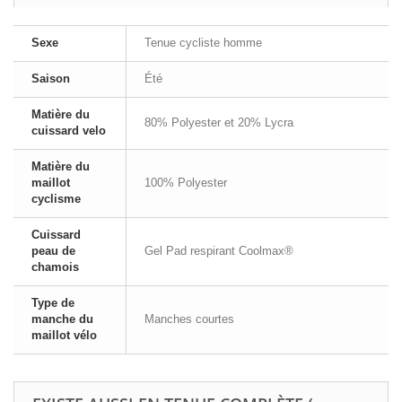
Sexe
Tenue cycliste homme
Saison
Été
Matière du
80% Polyester et 20% Lycra
cuissard velo
Matière du
maillot
100% Polyester
cyclisme
Cuissard
peau de
Gel Pad respirant Coolmax®
chamois
Type de
manche du
Manches courtes
maillot vélo