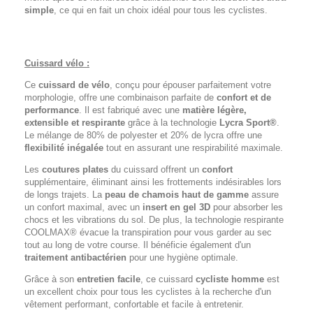
simple
, ce qui en fait un choix idéal pour tous les cyclistes.
Cuissard vélo :
Ce
cuissard de vélo
, conçu pour épouser parfaitement votre
morphologie, offre une combinaison parfaite de
confort et de
performance
. Il est fabriqué avec une
matière légère,
extensible et respirante
grâce à la technologie
Lycra Sport®
.
Le mélange de 80% de polyester et 20% de lycra offre une
flexibilité inégalée
tout en assurant une respirabilité maximale.
Les
coutures plates
du cuissard offrent un
confort
supplémentaire, éliminant ainsi les frottements indésirables lors
de longs trajets. La
peau de chamois haut de gamme
assure
un confort maximal, avec un
insert en gel 3D
pour absorber les
chocs et les vibrations du sol. De plus, la technologie respirante
COOLMAX® évacue la transpiration pour vous garder au sec
tout au long de votre course. Il bénéficie également d'un
traitement antibactérien
pour une hygiène optimale.
Grâce à son
entretien facile
, ce cuissard
cycliste homme
est
un excellent choix pour tous les cyclistes à la recherche d'un
vêtement performant, confortable et facile à entretenir.