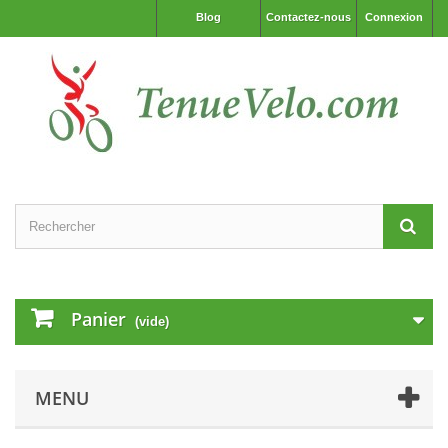
Blog
Contactez-nous
Connexion
Panier
(vide)
MENU