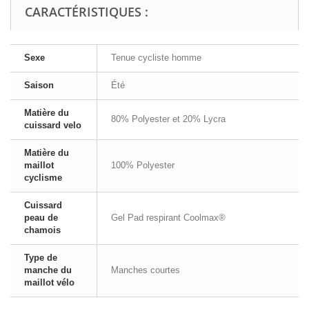
CARACTÉRISTIQUES :
Sexe
Tenue cycliste homme
Saison
Été
Matière du
80% Polyester et 20% Lycra
cuissard velo
Matière du
maillot
100% Polyester
cyclisme
Cuissard
peau de
Gel Pad respirant Coolmax®
chamois
Type de
manche du
Manches courtes
maillot vélo