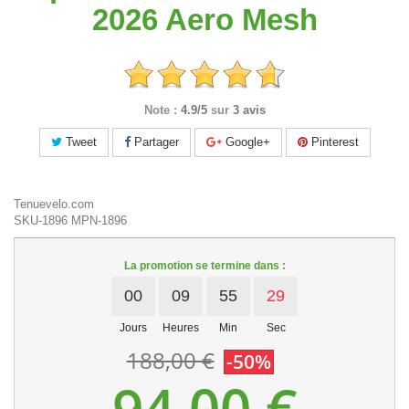
2026 Aero Mesh
Note :
4.9/5
sur
3 avis
Tweet
Partager
Google+
Pinterest
Tenuevelo.com
SKU-1896
MPN-1896
La promotion se termine dans :
00
09
55
29
Jours
Heures
Min
Sec
188,00 €
-50%
94,00 €