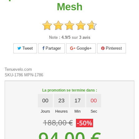
Mesh
Note :
4.9/5
sur
3 avis
Tweet
Partager
Google+
Pinterest
Tenuevelo.com
SKU-1786
MPN-1786
La promotion se termine dans :
00
23
17
00
Jours
Heures
Min
Sec
188,00 €
-50%
94,00 €