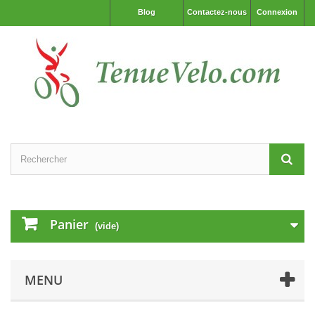
Blog
Contactez-nous
Connexion
Panier
(vide)
MENU