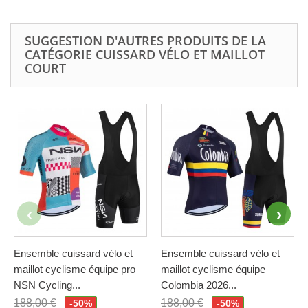
SUGGESTION D'AUTRES PRODUITS DE LA
CATÉGORIE CUISSARD VÉLO ET MAILLOT
COURT
Ensemble cuissard vélo et
Ensemble cuissard vélo et
maillot cyclisme équipe pro
maillot cyclisme équipe
NSN Cycling...
Colombia 2026...
188,00 €
188,00 €
-50%
-50%