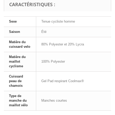
CARACTÉRISTIQUES :
Sexe
Tenue cycliste homme
Saison
Été
Matière du
80% Polyester et 20% Lycra
cuissard velo
Matière du
maillot
100% Polyester
cyclisme
Cuissard
peau de
Gel Pad respirant Coolmax®
chamois
Type de
manche du
Manches courtes
maillot vélo