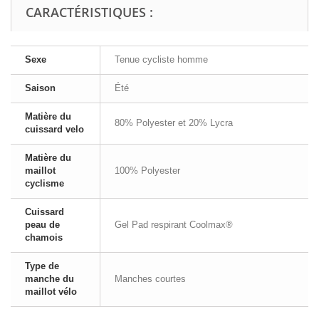
CARACTÉRISTIQUES :
Sexe
Tenue cycliste homme
Saison
Été
Matière du
80% Polyester et 20% Lycra
cuissard velo
Matière du
maillot
100% Polyester
cyclisme
Cuissard
peau de
Gel Pad respirant Coolmax®
chamois
Type de
manche du
Manches courtes
maillot vélo