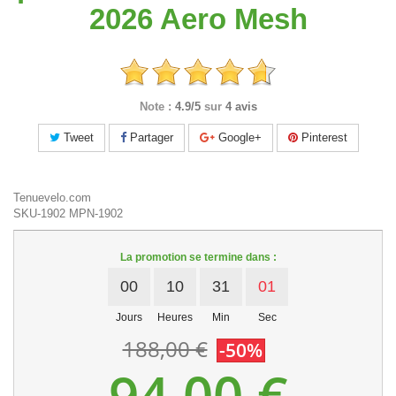
2026 Aero Mesh
Note :
4.9/5
sur
4 avis
Tweet
Partager
Google+
Pinterest
Tenuevelo.com
SKU-1902
MPN-1902
La promotion se termine dans :
00
10
31
00
Jours
Heures
Min
Sec
188,00 €
-50%
94,00 €