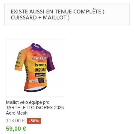
EXISTE AUSSI EN TENUE COMPLÈTE (
CUISSARD + MAILLOT )
Maillot vélo équipe pro
TARTELETTO ISOREX 2026
Aero Mesh
118,00 €
-50%
59,00 €