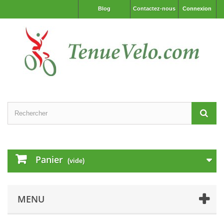
Blog
Contactez-nous
Connexion
Panier
(vide)
MENU