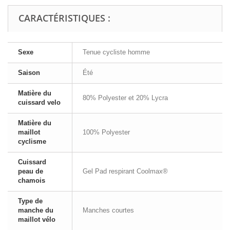
CARACTÉRISTIQUES :
Sexe
Tenue cycliste homme
Saison
Été
Matière du
80% Polyester et 20% Lycra
cuissard velo
Matière du
maillot
100% Polyester
cyclisme
Cuissard
peau de
Gel Pad respirant Coolmax®
chamois
Type de
manche du
Manches courtes
maillot vélo