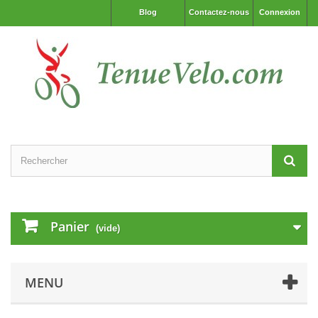
Blog
Contactez-nous
Connexion
Panier
(vide)
MENU