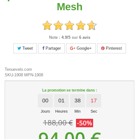
Mesh
Note :
4.9/5
sur
6 avis
Tweet
Partager
Google+
Pinterest
Tenuevelo.com
SKU-1908
MPN-1908
La promotion se termine dans :
00
01
38
16
Jours
Heures
Min
Sec
188,00 €
-50%
94,00 €