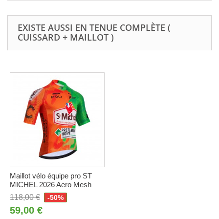
EXISTE AUSSI EN TENUE COMPLÈTE (
CUISSARD + MAILLOT )
Maillot vélo équipe pro ST
MICHEL 2026 Aero Mesh
118,00 €
-50%
59,00 €