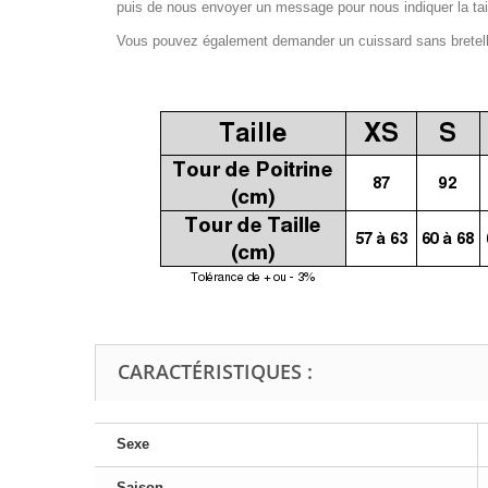
puis de nous envoyer un message pour nous indiquer la tail
Vous pouvez également demander un cuissard sans bretelles
CARACTÉRISTIQUES :
Sexe
Saison