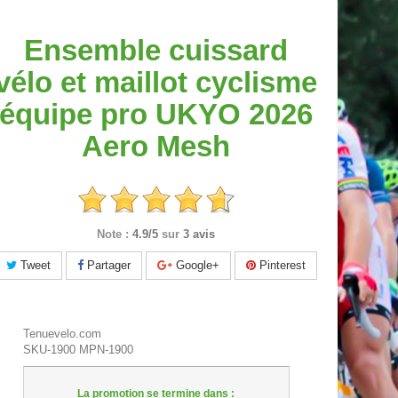
Ensemble cuissard
vélo et maillot cyclisme
équipe pro UKYO 2026
Aero Mesh
Note :
4.9/5
sur
3 avis
Tweet
Partager
Google+
Pinterest
Tenuevelo.com
SKU-1900
MPN-1900
La promotion se termine dans :