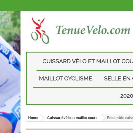
CUISSARD VÉLO ET MAILLOT CO
MAILLOT CYCLISME
SELLE EN
202
Home
Cuissard vélo et maillot court
Ensemble cuiss