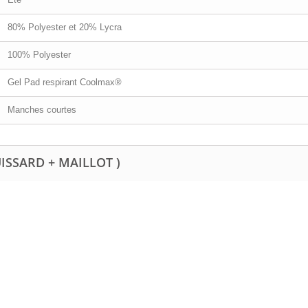
80% Polyester et 20% Lycra
100% Polyester
Gel Pad respirant Coolmax®
Manches courtes
UISSARD + MAILLOT )