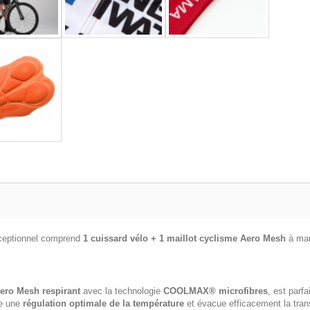
xceptionnel comprend
1 cuissard vélo + 1 maillot cyclisme
Aero Mesh
à man
Aero Mesh respirant
avec la technologie
COOLMAX® microfibres
, est parf
re une
régulation optimale de la température
et évacue efficacement la transp