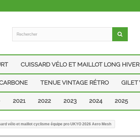
URT
CUISSARD VÉLO ET MAILLOT LONG HIVER
 CARBONE
TENUE VINTAGE RÉTRO
GILET
0
2021
2022
2023
2024
2025
ard vélo et maillot cyclisme équipe pro UKYO 2026 Aero Mesh