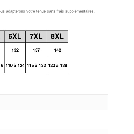
ous adapterons votre tenue sans frais supplémentaires.