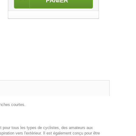
PANIER
ches courtes.
ait pour tous les types de cyclistes, des amateurs aux
iration vers l'extérieur. Il est également conçu pour être