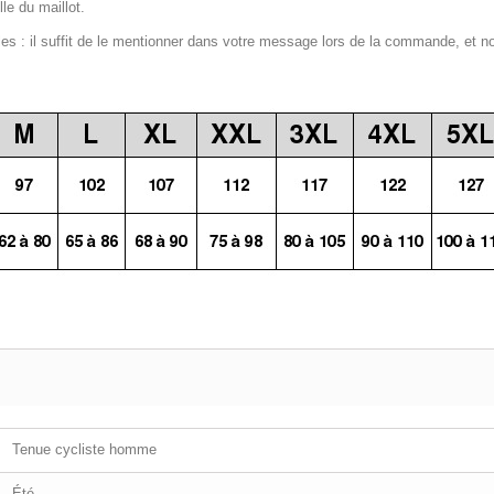
le du maillot.
 : il suffit de le mentionner dans votre message lors de la commande, et n
Tenue cycliste homme
Été