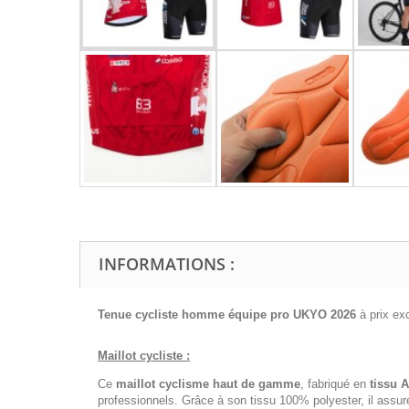
INFORMATIONS :
Tenue cycliste homme équipe pro UKYO 2026
à prix e
Maillot cycliste :
Ce
maillot cyclisme haut de gamme
, fabriqué en
tissu 
professionnels. Grâce à son tissu 100% polyester, il assu