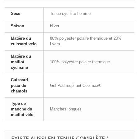
Sexe
Tenue cycliste homme
Saison
Hiver
Matière du
80% polyester polaire thermique et 20%
cuissard velo
Lycra
Matière du
maillot
100% polyester polaire thermique
cyclisme
Cuissard
peau de
Gel Pad respirant Coolmax®
chamois
Type de
manche du
Manches longues
maillot vélo
EXISTE AUSSI EN TENUE COMPLÈTE (