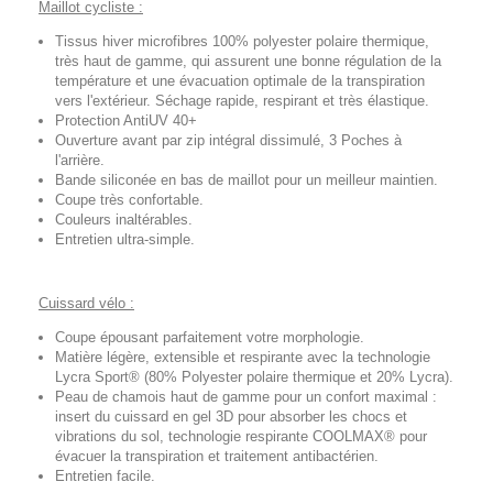
Maillot cycliste :
Tissus hiver microfibres 100% polyester polaire thermique,
très haut de gamme, qui assurent une bonne régulation de la
température et une évacuation optimale de la transpiration
vers l'extérieur. Séchage rapide, respirant et très élastique.
Protection AntiUV 40+
Ouverture avant par zip intégral dissimulé, 3 Poches à
l'arrière.
Bande siliconée en bas de maillot pour un meilleur maintien.
Coupe très confortable.
Couleurs inaltérables.
Entretien ultra-simple.
Cuissard vélo :
Coupe épousant parfaitement votre morphologie.
Matière légère, extensible et respirante avec la technologie
Lycra Sport® (80% Polyester polaire thermique et 20% Lycra).
Peau de chamois haut de gamme pour un confort maximal :
insert du cuissard en gel 3D pour absorber les chocs et
vibrations du sol, technologie respirante COOLMAX® pour
évacuer la transpiration et traitement antibactérien.
Entretien facile.