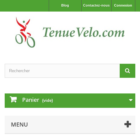
Blog
Contactez-nous
Connexion
Panier
(vide)
MENU