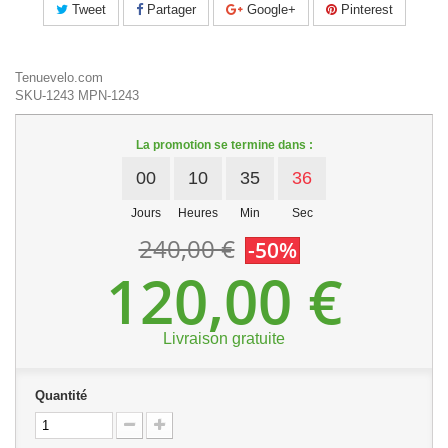
Tweet
Partager
Google+
Pinterest
Tenuevelo.com
SKU-1243
MPN-1243
La promotion se termine dans :
00
10
35
36
Jours
Heures
Min
Sec
240,00 €
-50%
120,00 €
Livraison gratuite
Quantité