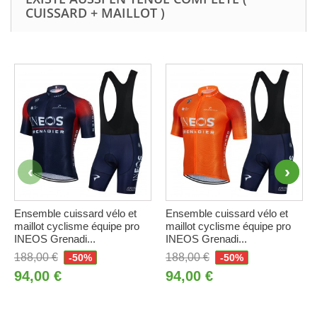
CUISSARD + MAILLOT )
Ensemble cuissard vélo et
Ensemble cuissard vélo et
maillot cyclisme équipe pro
maillot cyclisme équipe pro
INEOS Grenadi...
INEOS Grenadi...
188,00 €
188,00 €
-50%
-50%
94,00 €
94,00 €