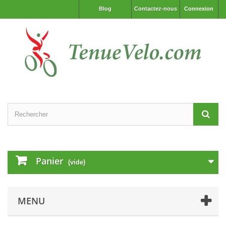
Blog
Contactez-nous
Connexion
Panier
(vide)
MENU