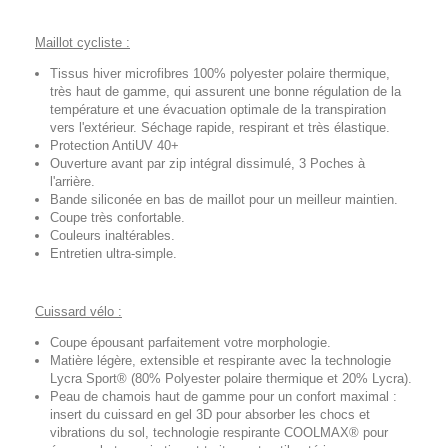
Maillot cycliste :
Tissus hiver microfibres 100% polyester polaire thermique,
très haut de gamme, qui assurent une bonne régulation de la
température et une évacuation optimale de la transpiration
vers l'extérieur. Séchage rapide, respirant et très élastique.
Protection AntiUV 40+
Ouverture avant par zip intégral dissimulé, 3 Poches à
l'arrière.
Bande siliconée en bas de maillot pour un meilleur maintien.
Coupe très confortable.
Couleurs inaltérables.
Entretien ultra-simple.
Cuissard vélo :
Coupe épousant parfaitement votre morphologie.
Matière légère, extensible et respirante avec la technologie
Lycra Sport® (80% Polyester polaire thermique et 20% Lycra).
Peau de chamois haut de gamme pour un confort maximal :
insert du cuissard en gel 3D pour absorber les chocs et
vibrations du sol, technologie respirante COOLMAX® pour