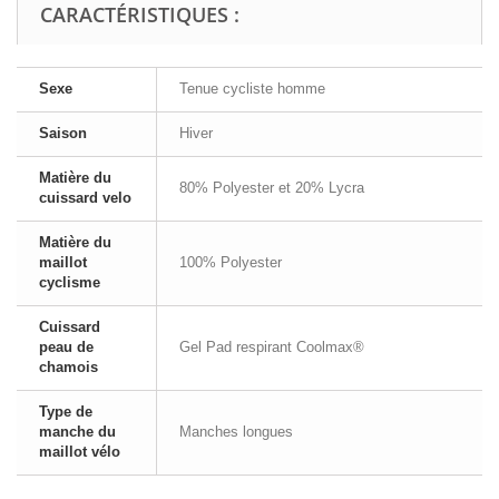
CARACTÉRISTIQUES :
Sexe
Tenue cycliste homme
Saison
Hiver
Matière du
80% Polyester et 20% Lycra
cuissard velo
Matière du
maillot
100% Polyester
cyclisme
Cuissard
peau de
Gel Pad respirant Coolmax®
chamois
Type de
manche du
Manches longues
maillot vélo