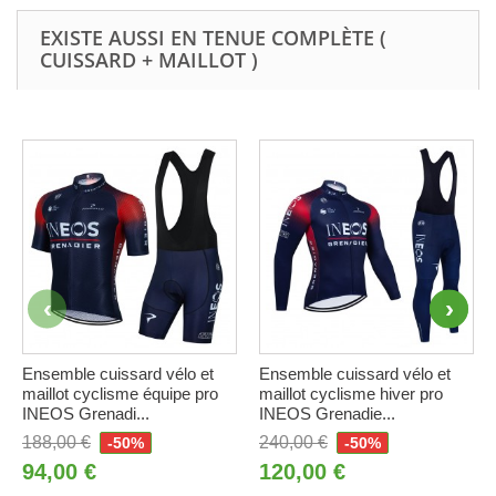
EXISTE AUSSI EN TENUE COMPLÈTE (
CUISSARD + MAILLOT )
Ensemble cuissard vélo et
Ensemble cuissard vélo et
maillot cyclisme équipe pro
maillot cyclisme hiver pro
INEOS Grenadi...
INEOS Grenadie...
188,00 €
240,00 €
-50%
-50%
94,00 €
120,00 €