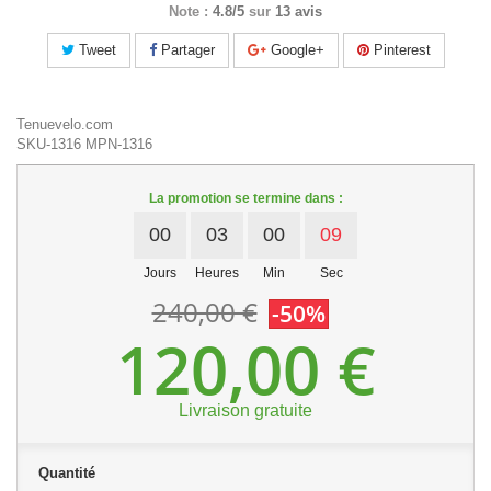
Note :
4.8/5
sur
13 avis
Tweet
Partager
Google+
Pinterest
Tenuevelo.com
SKU-1316
MPN-1316
La promotion se termine dans :
00
03
00
09
Jours
Heures
Min
Sec
240,00 €
-50%
120,00 €
Livraison gratuite
Quantité