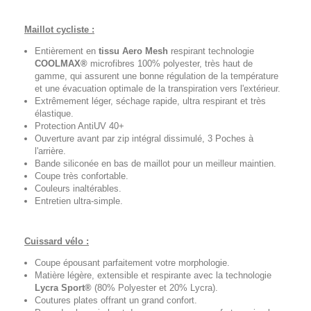
Maillot cycliste :
Entièrement en
tissu Aero Mesh
respirant technologie
COOLMAX®
microfibres 100% polyester, très haut de
gamme, qui assurent une bonne régulation de la température
et une évacuation optimale de la transpiration vers l'extérieur.
Extrêmement léger, séchage rapide, ultra respirant et très
élastique.
Protection AntiUV 40+
Ouverture avant par zip intégral dissimulé, 3 Poches à
l'arrière.
Bande siliconée en bas de maillot pour un meilleur maintien.
Coupe très confortable.
Couleurs inaltérables.
Entretien ultra-simple.
Cuissard vélo :
Coupe épousant parfaitement votre morphologie.
Matière légère, extensible et respirante avec la technologie
Lycra Sport®
(80% Polyester et 20% Lycra).
Coutures plates offrant un grand confort.