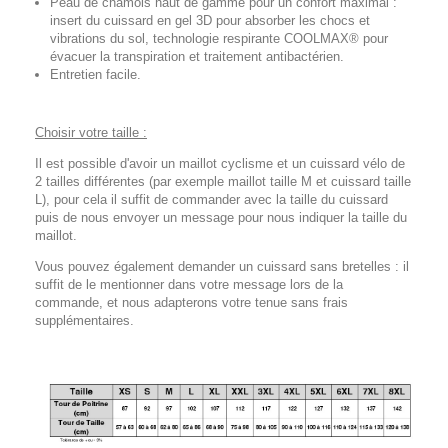
Peau de chamois haut de gamme pour un confort maximal :
insert du cuissard en gel 3D pour absorber les chocs et
vibrations du sol, technologie respirante COOLMAX® pour
évacuer la transpiration et traitement antibactérien.
Entretien facile.
Choisir votre taille :
Il est possible d'avoir un maillot cyclisme et un cuissard vélo de
2 tailles différentes (par exemple maillot taille M et cuissard taille
L), pour cela il suffit de commander avec la taille du cuissard
puis de nous envoyer un message pour nous indiquer la taille du
maillot.
Vous pouvez également demander un cuissard sans bretelles : il
suffit de le mentionner dans votre message lors de la
commande, et nous adapterons votre tenue sans frais
supplémentaires.