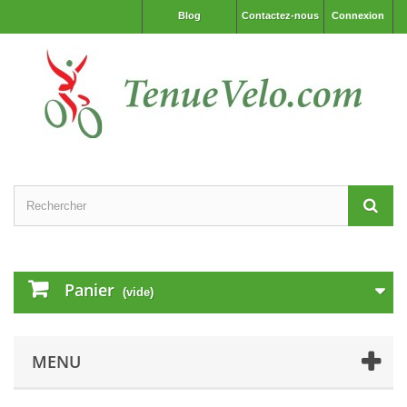
Blog
Contactez-nous
Connexion
Panier
(vide)
MENU