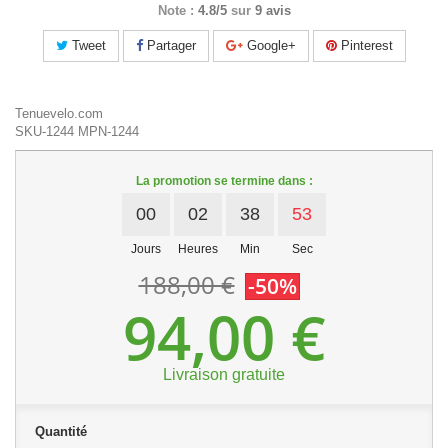
Note :
4.8/5
sur
9 avis
Tweet
Partager
Google+
Pinterest
Tenuevelo.com
SKU-1244
MPN-1244
La promotion se termine dans :
00
02
38
53
Jours
Heures
Min
Sec
188,00 €
-50%
94,00 €
Livraison gratuite
Quantité