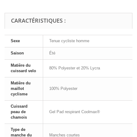
CARACTÉRISTIQUES :
Sexe
Tenue cycliste homme
Saison
Été
Matière du
80% Polyester et 20% Lycra
cuissard velo
Matière du
maillot
100% Polyester
cyclisme
Cuissard
peau de
Gel Pad respirant Coolmax®
chamois
Type de
manche du
Manches courtes