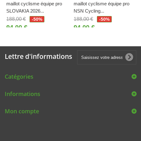
maillot cyclisme équipe pro
maillot cyclisme équipe pro
SLOVAKIA 2026...
NSN Cycling...
188,00 €
188,00 €
-50%
-50%
94,00 €
94,00 €
Lettre d'informations
Catégories
Informations
Mon compte