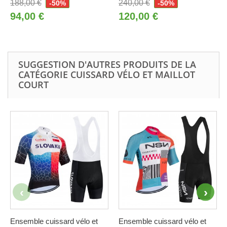
188,00 €
240,00 €
-50%
-50%
94,00 €
120,00 €
SUGGESTION D'AUTRES PRODUITS DE LA
CATÉGORIE CUISSARD VÉLO ET MAILLOT
COURT
Ensemble cuissard vélo et
Ensemble cuissard vélo et