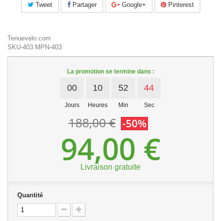
Tweet
Partager
Google+
Pinterest
Tenuevelo.com
SKU-403
MPN-403
La promotion se termine dans :
00
10
52
44
Jours
Heures
Min
Sec
188,00 €
-50%
94,00 €
Livraison gratuite
Quantité