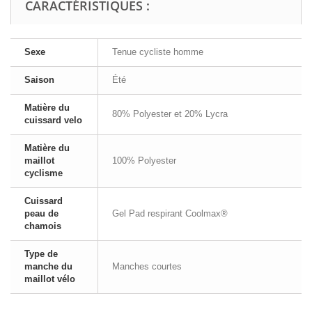
CARACTÉRISTIQUES :
Sexe
Tenue cycliste homme
Saison
Été
Matière du
80% Polyester et 20% Lycra
cuissard velo
Matière du
maillot
100% Polyester
cyclisme
Cuissard
peau de
Gel Pad respirant Coolmax®
chamois
Type de
manche du
Manches courtes
maillot vélo