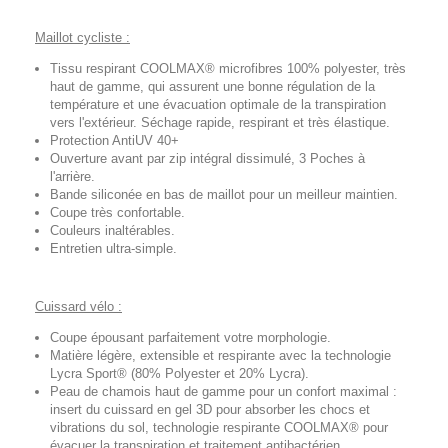
Maillot cycliste :
Tissu respirant COOLMAX® microfibres 100% polyester, très
haut de gamme, qui assurent une bonne régulation de la
température et une évacuation optimale de la transpiration
vers l'extérieur. Séchage rapide, respirant et très élastique.
Protection AntiUV 40+
Ouverture avant par zip intégral dissimulé, 3 Poches à
l'arrière.
Bande siliconée en bas de maillot pour un meilleur maintien.
Coupe très confortable.
Couleurs inaltérables.
Entretien ultra-simple.
Cuissard vélo :
Coupe épousant parfaitement votre morphologie.
Matière légère, extensible et respirante avec la technologie
Lycra Sport® (80% Polyester et 20% Lycra).
Peau de chamois haut de gamme pour un confort maximal :
insert du cuissard en gel 3D pour absorber les chocs et
vibrations du sol, technologie respirante COOLMAX® pour
évacuer la transpiration et traitement antibactérien.