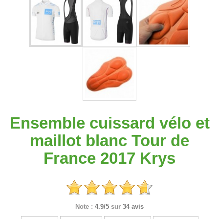
Ensemble cuissard vélo et
maillot blanc Tour de
France 2017 Krys
Note :
4.9/5
sur
34 avis