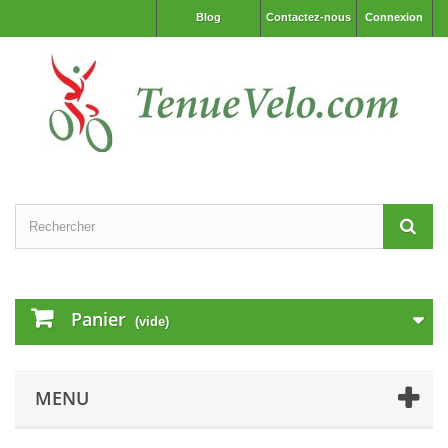
Blog
Contactez-nous
Connexion
Panier
(vide)
MENU