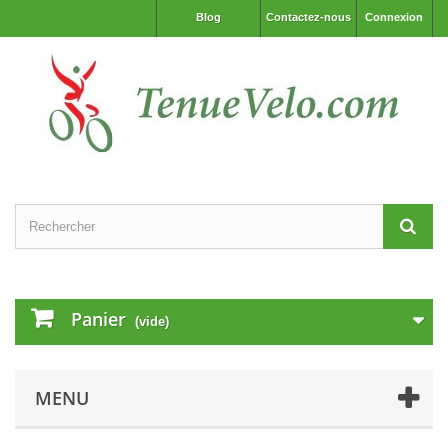
Blog
Contactez-nous
Connexion
Panier
(vide)
MENU