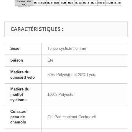
CARACTÉRISTIQUES :
Sexe
Tenue cycliste homme
Saison
Été
Matière du
80% Polyester et 20% Lycra
cuissard velo
Matière du
maillot
100% Polyester
cyclisme
Cuissard
peau de
Gel Pad respirant Coolmax®
chamois