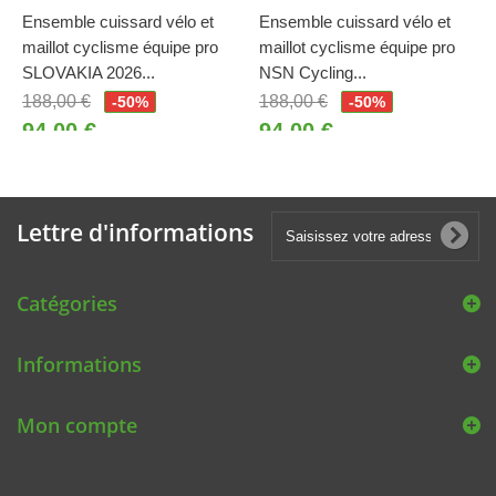
Ensemble cuissard vélo et
Ensemble cuissard vélo et
maillot cyclisme équipe pro
maillot cyclisme équipe pro
SLOVAKIA 2026...
NSN Cycling...
188,00 €
188,00 €
-50%
-50%
94,00 €
94,00 €
Lettre d'informations
Catégories
Informations
Mon compte