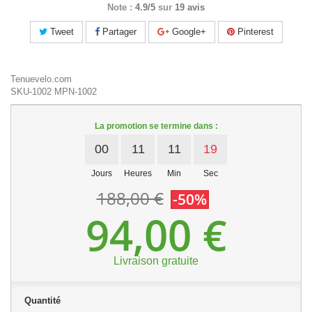
Note :
4.9/5
sur
19 avis
Tweet
Partager
Google+
Pinterest
Tenuevelo.com
SKU-1002
MPN-1002
La promotion se termine dans :
00
11
11
19
Jours
Heures
Min
Sec
188,00 €
-50%
94,00 €
Livraison gratuite
Quantité