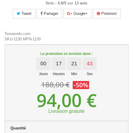
Note :
4.8/5
sur
13 avis
Tweet
Partager
Google+
Pinterest
Tenuevelo.com
SKU-1130
MPN-1130
La promotion se termine dans :
00
17
21
43
Jours
Heures
Min
Sec
188,00 €
-50%
94,00 €
Livraison gratuite
Quantité