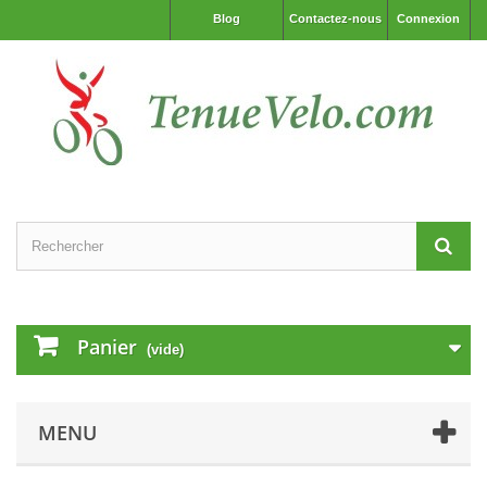
Blog
Contactez-nous
Connexion
Panier
(vide)
MENU