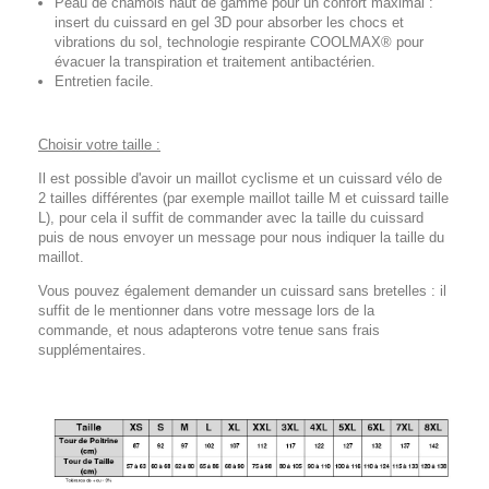
Peau de chamois haut de gamme pour un confort maximal :
insert du cuissard en gel 3D pour absorber les chocs et
vibrations du sol, technologie respirante COOLMAX® pour
évacuer la transpiration et traitement antibactérien.
Entretien facile.
Choisir votre taille :
Il est possible d'avoir un maillot cyclisme et un cuissard vélo de
2 tailles différentes (par exemple maillot taille M et cuissard taille
L), pour cela il suffit de commander avec la taille du cuissard
puis de nous envoyer un message pour nous indiquer la taille du
maillot.
Vous pouvez également demander un cuissard sans bretelles : il
suffit de le mentionner dans votre message lors de la
commande, et nous adapterons votre tenue sans frais
supplémentaires.