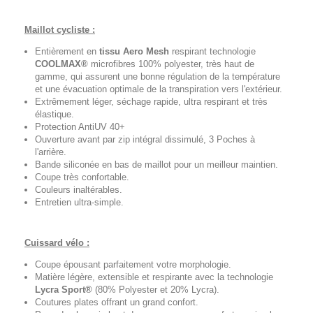
Maillot cycliste :
Entièrement en
tissu Aero Mesh
respirant technologie
COOLMAX®
microfibres 100% polyester, très haut de
gamme, qui assurent une bonne régulation de la température
et une évacuation optimale de la transpiration vers l'extérieur.
Extrêmement léger, séchage rapide, ultra respirant et très
élastique.
Protection AntiUV 40+
Ouverture avant par zip intégral dissimulé, 3 Poches à
l'arrière.
Bande siliconée en bas de maillot pour un meilleur maintien.
Coupe très confortable.
Couleurs inaltérables.
Entretien ultra-simple.
Cuissard vélo :
Coupe épousant parfaitement votre morphologie.
Matière légère, extensible et respirante avec la technologie
Lycra Sport®
(80% Polyester et 20% Lycra).
Coutures plates offrant un grand confort.