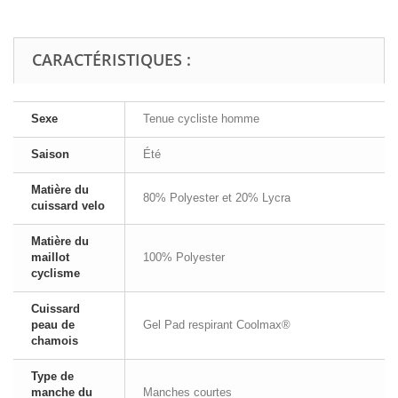
CARACTÉRISTIQUES :
Sexe
Tenue cycliste homme
Saison
Été
Matière du
80% Polyester et 20% Lycra
cuissard velo
Matière du
maillot
100% Polyester
cyclisme
Cuissard
peau de
Gel Pad respirant Coolmax®
chamois
Type de
manche du
Manches courtes