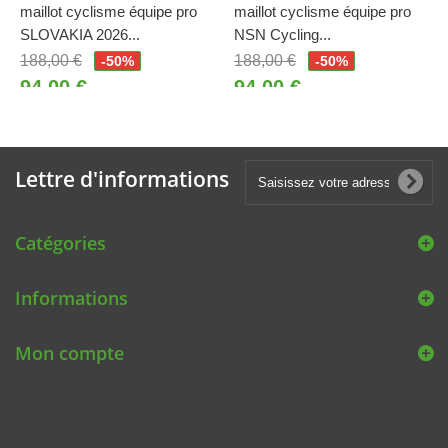
maillot cyclisme équipe pro
maillot cyclisme équipe pro
SLOVAKIA 2026...
NSN Cycling...
188,00 €
188,00 €
-50%
-50%
94,00 €
94,00 €
Lettre d'informations
Catégories
Informations
Mon compte