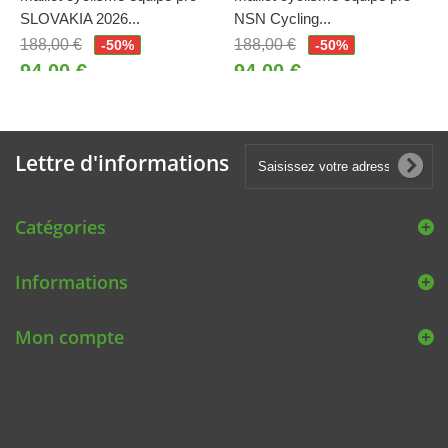
SLOVAKIA 2026...
NSN Cycling...
188,00 €
188,00 €
-50%
-50%
94,00 €
94,00 €
Lettre d'informations
Catégories
Informations
Mon compte