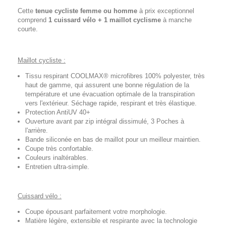
Cette
tenue cycliste femme ou homme
à prix exceptionnel
comprend
1 cuissard vélo + 1 maillot cyclisme
à manche
courte.
Maillot cycliste :
Tissu respirant COOLMAX® microfibres 100% polyester, très
haut de gamme, qui assurent une bonne régulation de la
température et une évacuation optimale de la transpiration
vers l'extérieur. Séchage rapide, respirant et très élastique.
Protection AntiUV 40+
Ouverture avant par zip intégral dissimulé, 3 Poches à
l'arrière.
Bande siliconée en bas de maillot pour un meilleur maintien.
Coupe très confortable.
Couleurs inaltérables.
Entretien ultra-simple.
Cuissard vélo :
Coupe épousant parfaitement votre morphologie.
Matière légère, extensible et respirante avec la technologie