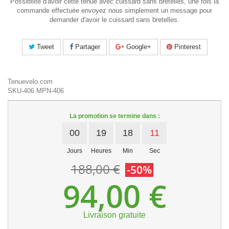
Possibilité d'avoir cette tenue avec cuissard sans bretelles, une fois la
commande effectuée envoyez nous simplement un message pour
demander d'avoir le cuissard sans bretelles.
Tweet
Partager
Google+
Pinterest
Tenuevelo.com
SKU-406
MPN-406
La promotion se termine dans :
00
19
18
11
Jours
Heures
Min
Sec
188,00 €
-50%
94,00 €
Livraison gratuite