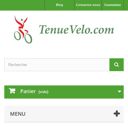
Blog
Contactez-nous
Connexion
Panier
(vide)
MENU