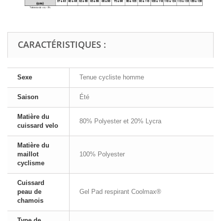
CARACTÉRISTIQUES :
Sexe
Tenue cycliste homme
Saison
Été
Matière du
80% Polyester et 20% Lycra
cuissard velo
Matière du
maillot
100% Polyester
cyclisme
Cuissard
peau de
Gel Pad respirant Coolmax®
chamois
Type de