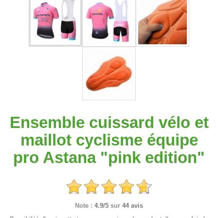
Ensemble cuissard vélo et
maillot cyclisme équipe
pro Astana "pink edition"
Note :
4.9/5
sur
44 avis