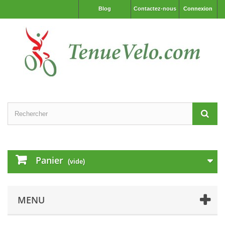
Blog
Contactez-nous
Connexion
Panier
(vide)
MENU