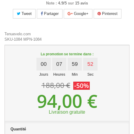
Note :
4.9/5
sur
15 avis
Tweet
Partager
Google+
Pinterest
Tenuevelo.com
SKU-1084
MPN-1084
La promotion se termine dans :
00
07
59
52
Jours
Heures
Min
Sec
188,00 €
-50%
94,00 €
Livraison gratuite
Quantité