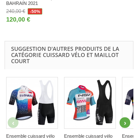
BAHRAIN 2021
240,00 €
-50%
120,00 €
SUGGESTION D'AUTRES PRODUITS DE LA
CATÉGORIE CUISSARD VÉLO ET MAILLOT
COURT
Ensemble cuissard vélo
Ensemble cuissard vélo
Ensembl