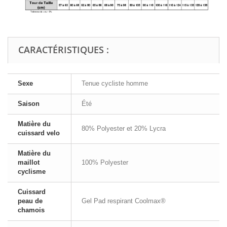
CARACTÉRISTIQUES :
Sexe
Tenue cycliste homme
Saison
Été
Matière du
80% Polyester et 20% Lycra
cuissard velo
Matière du
maillot
100% Polyester
cyclisme
Cuissard
peau de
Gel Pad respirant Coolmax®
chamois