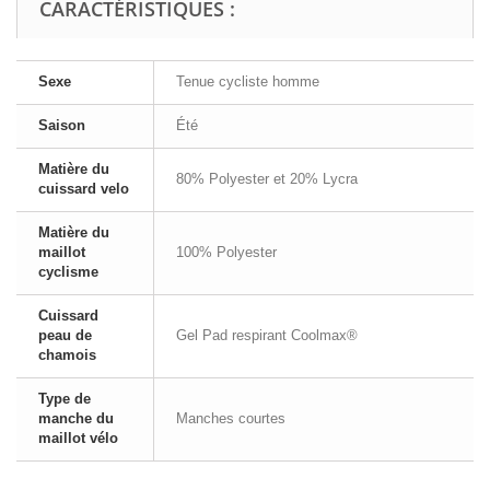
CARACTÉRISTIQUES :
Sexe
Tenue cycliste homme
Saison
Été
Matière du
80% Polyester et 20% Lycra
cuissard velo
Matière du
maillot
100% Polyester
cyclisme
Cuissard
peau de
Gel Pad respirant Coolmax®
chamois
Type de
manche du
Manches courtes
maillot vélo