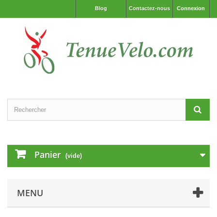
Blog
Contactez-nous
Connexion
Panier
(vide)
MENU