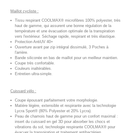
Maillot cycliste :
Tissu respirant COOLMAX® microfibres 100% polyester, très
haut de gamme, qui assurent une bonne régulation de la
température et une évacuation optimale de la transpiration
vers l'extérieur. Séchage rapide, respirant et très élastique.
Protection AntiUV 40+
Ouverture avant par zip intégral dissimulé, 3 Poches à
l'arrière.
Bande siliconée en bas de maillot pour un meilleur maintien.
Coupe très confortable.
Couleurs inaltérables.
Entretien ultra-simple.
Cuissard vélo :
Coupe épousant parfaitement votre morphologie.
Matière légère, extensible et respirante avec la technologie
Lycra Sport® (80% Polyester et 20% Lycra).
Peau de chamois haut de gamme pour un confort maximal :
insert du cuissard en gel 3D pour absorber les chocs et
vibrations du sol, technologie respirante COOLMAX® pour
évacuer la transpiration et traitement antibactérien.