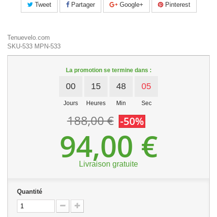
Tweet
Partager
Google+
Pinterest
Tenuevelo.com
SKU-533
MPN-533
La promotion se termine dans :
00
15
48
05
Jours
Heures
Min
Sec
188,00 €
-50%
94,00 €
Livraison gratuite
Quantité