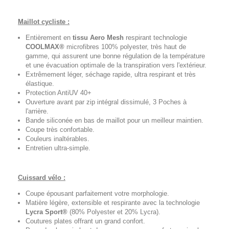
Maillot cycliste :
Entièrement en
tissu Aero Mesh
respirant technologie
COOLMAX®
microfibres 100% polyester, très haut de
gamme, qui assurent une bonne régulation de la température
et une évacuation optimale de la transpiration vers l'extérieur.
Extrêmement léger, séchage rapide, ultra respirant et très
élastique.
Protection AntiUV 40+
Ouverture avant par zip intégral dissimulé, 3 Poches à
l'arrière.
Bande siliconée en bas de maillot pour un meilleur maintien.
Coupe très confortable.
Couleurs inaltérables.
Entretien ultra-simple.
Cuissard vélo :
Coupe épousant parfaitement votre morphologie.
Matière légère, extensible et respirante avec la technologie
Lycra Sport®
(80% Polyester et 20% Lycra).
Coutures plates offrant un grand confort.