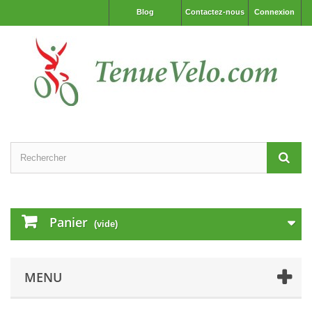
Blog
Contactez-nous
Connexion
Panier
(vide)
MENU