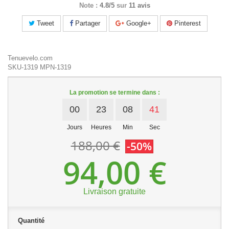
Note :
4.8/5
sur
11 avis
Tweet
Partager
Google+
Pinterest
Tenuevelo.com
SKU-1319
MPN-1319
La promotion se termine dans :
00
23
08
40
Jours
Heures
Min
Sec
188,00 €
-50%
94,00 €
Livraison gratuite
Quantité