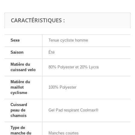
CARACTÉRISTIQUES :
Sexe
Tenue cycliste homme
Saison
Été
Matière du
80% Polyester et 20% Lycra
cuissard velo
Matière du
maillot
100% Polyester
cyclisme
Cuissard
peau de
Gel Pad respirant Coolmax®
chamois
Type de
manche du
Manches courtes