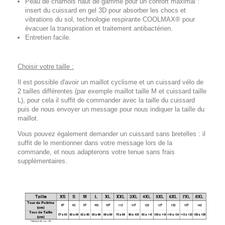
Peau de chamois haut de gamme pour un confort maximal :
insert du cuissard en gel 3D pour absorber les chocs et
vibrations du sol, technologie respirante COOLMAX® pour
évacuer la transpiration et traitement antibactérien.
Entretien facile.
Choisir votre taille :
Il est possible d'avoir un maillot cyclisme et un cuissard vélo de
2 tailles différentes (par exemple maillot taille M et cuissard taille
L), pour cela il suffit de commander avec la taille du cuissard
puis de nous envoyer un message pour nous indiquer la taille du
maillot.
Vous pouvez également demander un cuissard sans bretelles : il
suffit de le mentionner dans votre message lors de la
commande, et nous adapterons votre tenue sans frais
supplémentaires.