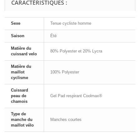
CARACTÉRISTIQUES :
Sexe
Tenue cycliste homme
Saison
Été
Matière du
80% Polyester et 20% Lycra
cuissard velo
Matière du
maillot
100% Polyester
cyclisme
Cuissard
peau de
Gel Pad respirant Coolmax®
chamois
Type de
manche du
Manches courtes
maillot vélo