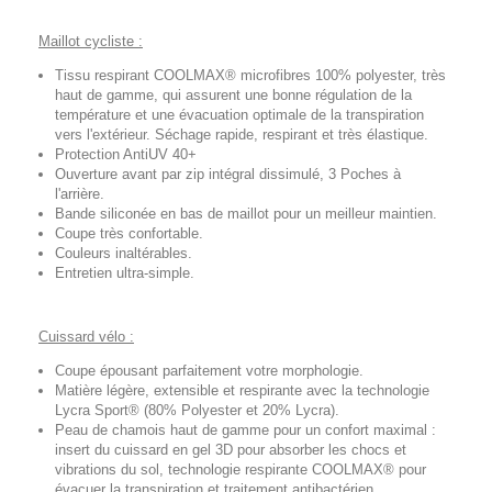
Maillot cycliste :
Tissu respirant COOLMAX® microfibres 100% polyester, très
haut de gamme, qui assurent une bonne régulation de la
température et une évacuation optimale de la transpiration
vers l'extérieur. Séchage rapide, respirant et très élastique.
Protection AntiUV 40+
Ouverture avant par zip intégral dissimulé, 3 Poches à
l'arrière.
Bande siliconée en bas de maillot pour un meilleur maintien.
Coupe très confortable.
Couleurs inaltérables.
Entretien ultra-simple.
Cuissard vélo :
Coupe épousant parfaitement votre morphologie.
Matière légère, extensible et respirante avec la technologie
Lycra Sport® (80% Polyester et 20% Lycra).
Peau de chamois haut de gamme pour un confort maximal :
insert du cuissard en gel 3D pour absorber les chocs et
vibrations du sol, technologie respirante COOLMAX® pour
évacuer la transpiration et traitement antibactérien.