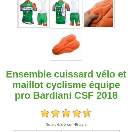
Ensemble cuissard vélo et
maillot cyclisme équipe
pro Bardiani CSF 2018
Note :
4.9/5
sur
46 avis