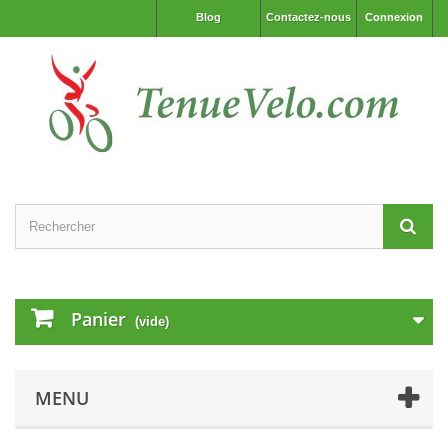
Blog
Contactez-nous
Connexion
Panier
(vide)
MENU