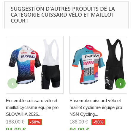
SUGGESTION D'AUTRES PRODUITS DE LA
CATÉGORIE CUISSARD VÉLO ET MAILLOT
COURT
Ensemble cuissard vélo et
Ensemble cuissard vélo et
maillot cyclisme équipe pro
maillot cyclisme équipe pro
SLOVAKIA 2026...
NSN Cycling...
188,00 €
188,00 €
-50%
-50%
94,00 €
94,00 €