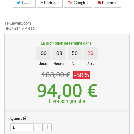
Tweet
Partager
Google+
Pinterest
Tenuevelo.com
SKU-537
MPN-537
La promotion se termine dans :
00
08
50
19
Jours
Heures
Min
Sec
188,00 €
-50%
94,00 €
Livraison gratuite
Quantité