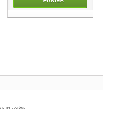
PANIER
nches courtes.