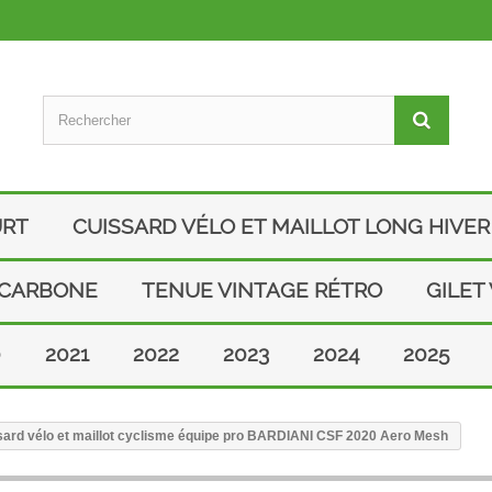
URT
CUISSARD VÉLO ET MAILLOT LONG HIVER
 CARBONE
TENUE VINTAGE RÉTRO
GILET
0
2021
2022
2023
2024
2025
ard vélo et maillot cyclisme équipe pro BARDIANI CSF 2020 Aero Mesh