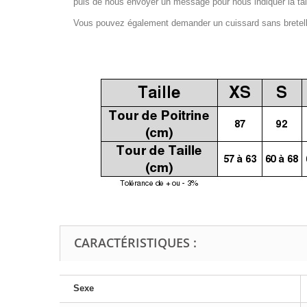
puis de nous envoyer un message pour nous indiquer la tail
Vous pouvez également demander un cuissard sans bretelles
CARACTÉRISTIQUES :
Sexe