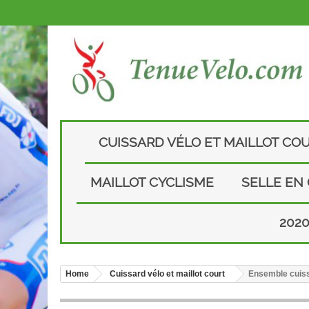
CUISSARD VÉLO ET MAILLOT CO
MAILLOT CYCLISME
SELLE EN
202
Home
Cuissard vélo et maillot court
Ensemble cuiss