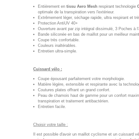
Entièrement en
tissu Aero Mesh
respirant technologie
optimale de la transpiration vers l'extérieur.
Extrêmement léger, séchage rapide, ultra respirant et trè
Protection AntiUV 40+
Ouverture avant par zip intégral dissimulé, 3 Poches à l'a
Bande siliconée en bas de maillot pour un meilleur maint
Coupe très confortable.
Couleurs inaltérables.
Entretien ultra-simple.
Cuissard vélo :
Coupe épousant parfaitement votre morphologie.
Matière légère, extensible et respirante avec la technol
Coutures plates offrant un grand confort.
Peau de chamois haut de gamme pour un confort maximal
transpiration et traitement antibactérien.
Entretien facile.
Choisir votre taille :
Il est possible d'avoir un maillot cyclisme et un cuissard vé