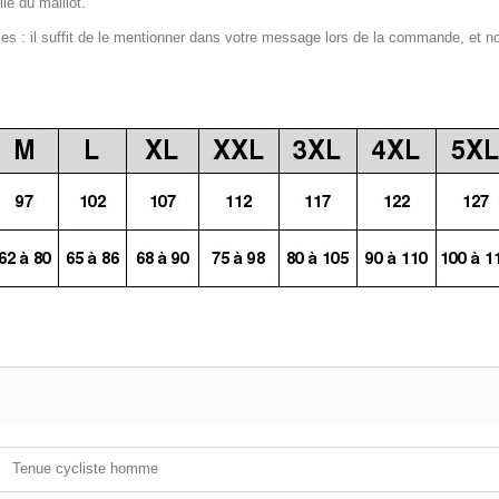
le du maillot.
 : il suffit de le mentionner dans votre message lors de la commande, et n
Tenue cycliste homme