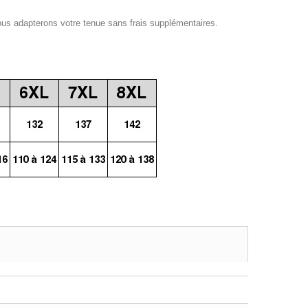
ous adapterons votre tenue sans frais supplémentaires.