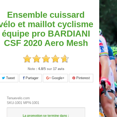
Ensemble cuissard
vélo et maillot cyclisme
équipe pro BARDIANI
CSF 2020 Aero Mesh
Note :
4.8/5
sur
17 avis
Tweet
Partager
Google+
Pinterest
Tenuevelo.com
SKU-1001
MPN-1001
La promotion se termine dans :