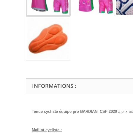
INFORMATIONS :
Tenue cycliste équipe pro
BARDIANI CSF
2020
à prix e
Maillot cycliste :