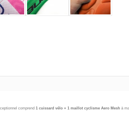
xceptionnel comprend
1 cuissard vélo + 1 maillot cyclisme
Aero Mesh
à ma