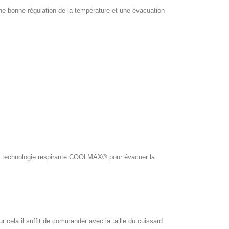
e bonne régulation de la température et une évacuation
ol, technologie respirante COOLMAX® pour évacuer la
our cela il suffit de commander avec la taille du cuissard