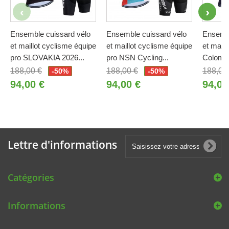
Ensemble cuissard vélo
Ensemble cuissard vélo
Ensembl
et maillot cyclisme équipe
et maillot cyclisme équipe
et maill
pro SLOVAKIA 2026...
pro NSN Cycling...
Colombi
188,00 €
188,00 €
188,00
-50%
-50%
94,00 €
94,00 €
94,00
Lettre d'informations
Catégories
Informations