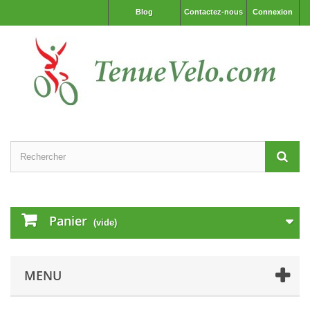
Blog
Contactez-nous
Connexion
Panier
(vide)
MENU