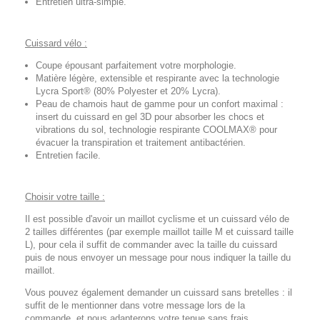
Entretien ultra-simple.
Cuissard vélo :
Coupe épousant parfaitement votre morphologie.
Matière légère, extensible et respirante avec la technologie
Lycra Sport® (80% Polyester et 20% Lycra).
Peau de chamois haut de gamme pour un confort maximal :
insert du cuissard en gel 3D pour absorber les chocs et
vibrations du sol, technologie respirante COOLMAX® pour
évacuer la transpiration et traitement antibactérien.
Entretien facile.
Choisir votre taille :
Il est possible d'avoir un maillot cyclisme et un cuissard vélo de
2 tailles différentes (par exemple maillot taille M et cuissard taille
L), pour cela il suffit de commander avec la taille du cuissard
puis de nous envoyer un message pour nous indiquer la taille du
maillot.
Vous pouvez également demander un cuissard sans bretelles : il
suffit de le mentionner dans votre message lors de la
commande, et nous adapterons votre tenue sans frais