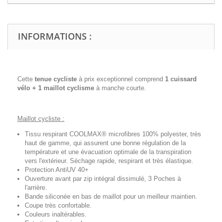
INFORMATIONS :
Cette
tenue cycliste
à prix exceptionnel comprend
1 cuissard
vélo + 1 maillot cyclisme
à manche courte.
Maillot cycliste :
Tissu respirant COOLMAX® microfibres 100% polyester, très
haut de gamme, qui assurent une bonne régulation de la
température et une évacuation optimale de la transpiration
vers l'extérieur. Séchage rapide, respirant et très élastique.
Protection AntiUV 40+
Ouverture avant par zip intégral dissimulé, 3 Poches à
l'arrière.
Bande siliconée en bas de maillot pour un meilleur maintien.
Coupe très confortable.
Couleurs inaltérables.