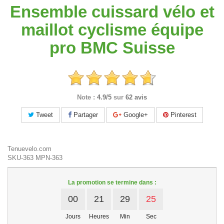
Ensemble cuissard vélo et
maillot cyclisme équipe
pro BMC Suisse
Note :
4.9/5
sur
62 avis
Tweet
Partager
Google+
Pinterest
Tenuevelo.com
SKU-363
MPN-363
La promotion se termine dans :
00
21
29
24
Jours
Heures
Min
Sec