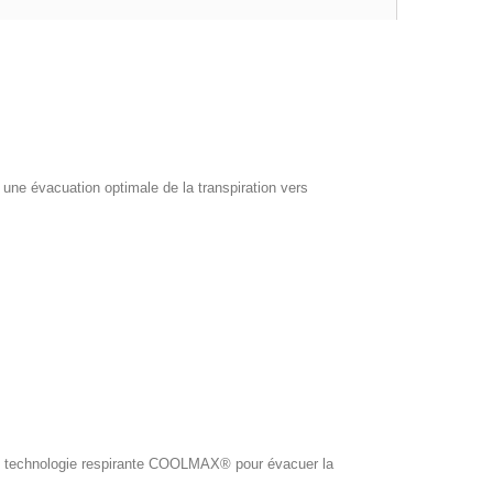
ne évacuation optimale de la transpiration vers
ol, technologie respirante COOLMAX® pour évacuer la