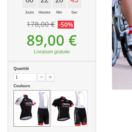
Jours
Heures
Min
Sec
178,00 €
-50%
89,00 €
Livraison gratuite
Quantité
Couleurs