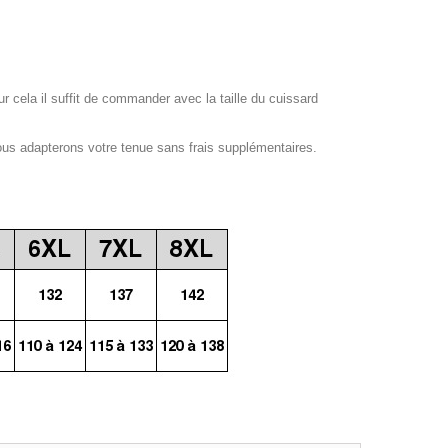
our cela il suffit de commander avec la taille du cuissard
ous adapterons votre tenue sans frais supplémentaires.