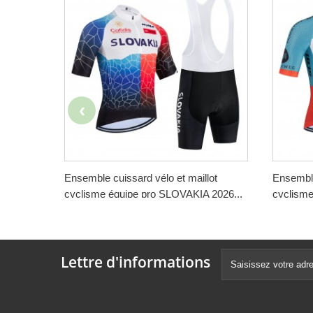
Ensemble cuissard vélo et maillot
Ensemble
cyclisme équipe pro SLOVAKIA 2026...
cyclisme
188,00 €
188,00 
-50%
94,00 €
94,00 
Lettre d'informations