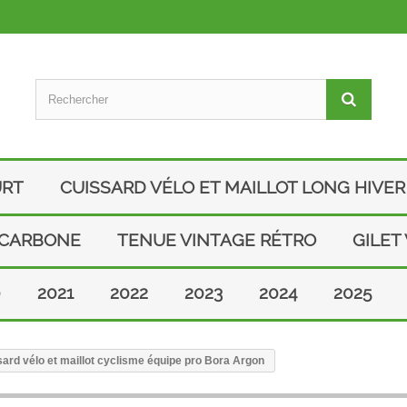
URT
CUISSARD VÉLO ET MAILLOT LONG HIVER
 CARBONE
TENUE VINTAGE RÉTRO
GILET
0
2021
2022
2023
2024
2025
ard vélo et maillot cyclisme équipe pro Bora Argon