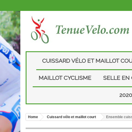
CUISSARD VÉLO ET MAILLOT CO
MAILLOT CYCLISME
SELLE EN
202
Home
Cuissard vélo et maillot court
Ensemble cuiss