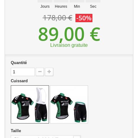
Jours
Heures
Min
Sec
178,00 €
-50%
89,00 €
Livraison gratuite
Quantité
Cuissard
Taille