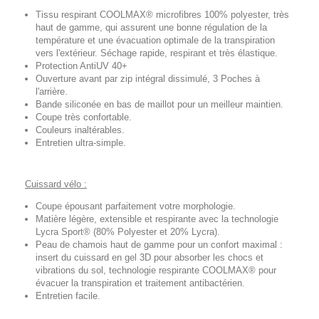
Tissu respirant COOLMAX® microfibres 100% polyester, très
haut de gamme, qui assurent une bonne régulation de la
température et une évacuation optimale de la transpiration
vers l'extérieur. Séchage rapide, respirant et très élastique.
Protection AntiUV 40+
Ouverture avant par zip intégral dissimulé, 3 Poches à
l'arrière.
Bande siliconée en bas de maillot pour un meilleur maintien.
Coupe très confortable.
Couleurs inaltérables.
Entretien ultra-simple.
Cuissard vélo :
Coupe épousant parfaitement votre morphologie.
Matière légère, extensible et respirante avec la technologie
Lycra Sport® (80% Polyester et 20% Lycra).
Peau de chamois haut de gamme pour un confort maximal :
insert du cuissard en gel 3D pour absorber les chocs et
vibrations du sol, technologie respirante COOLMAX® pour
évacuer la transpiration et traitement antibactérien.
Entretien facile.