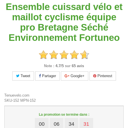
Ensemble cuissard vélo et
maillot cyclisme équipe
pro Bretagne Séché
Environnement Fortuneo
Note :
4.7/5
sur
65 avis
Tweet
Partager
Google+
Pinterest
Tenuevelo.com
SKU-152
MPN-152
La promotion se termine dans :
00
06
34
31