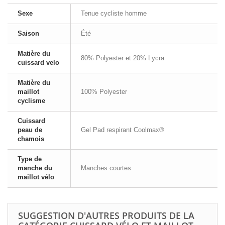
Sexe
Tenue cycliste homme
Saison
Été
Matière du
80% Polyester et 20% Lycra
cuissard velo
Matière du
maillot
100% Polyester
cyclisme
Cuissard
peau de
Gel Pad respirant Coolmax®
chamois
Type de
manche du
Manches courtes
maillot vélo
SUGGESTION D'AUTRES PRODUITS DE LA