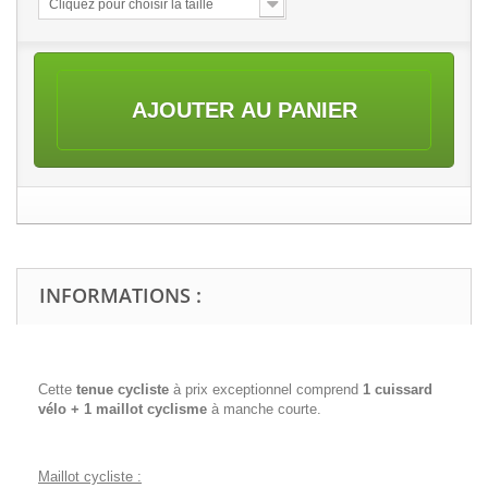
Cliquez pour choisir la taille
AJOUTER AU PANIER
INFORMATIONS :
Cette
tenue cycliste
à prix exceptionnel comprend
1 cuissard
vélo + 1 maillot cyclisme
à manche courte.
Maillot cycliste :