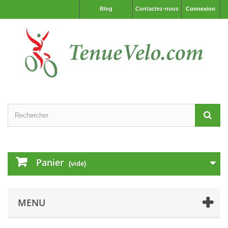
Blog
Contactez-nous
Connexion
Panier
(vide)
MENU