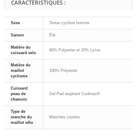
CARACTÉRISTIQUES :
Sexe
Tenue cycliste homme
Saison
Été
Matière du
80% Polyester et 20% Lycra
cuissard velo
Matière du
maillot
100% Polyester
cyclisme
Cuissard
peau de
Gel Pad respirant Coolmax®
chamois
Type de
manche du
Manches courtes
maillot vélo