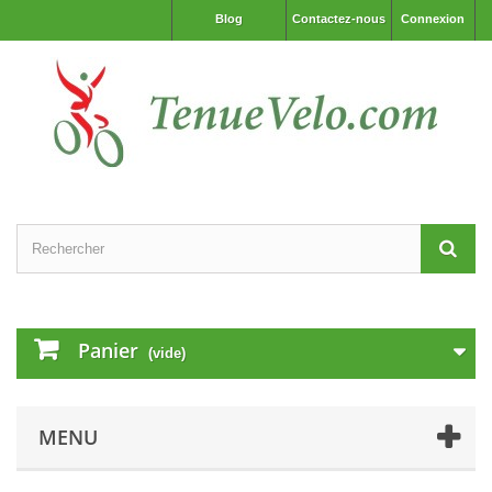
Blog
Contactez-nous
Connexion
Panier
(vide)
MENU