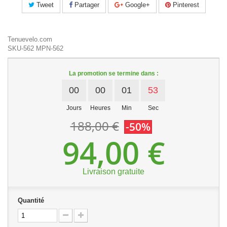
Tweet
Partager
Google+
Pinterest
Tenuevelo.com
SKU-562
MPN-562
La promotion se termine dans :
00
00
01
53
Jours
Heures
Min
Sec
188,00 €
-50%
94,00 €
Livraison gratuite
Quantité