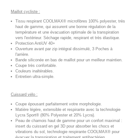
Maillot cycliste :
Tissu respirant COOLMAX® microfibres 100% polyester, très
haut de gamme, qui assurent une bonne régulation de la
température et une évacuation optimale de la transpiration
vers l'extérieur. Séchage rapide, respirant et très élastique.
Protection AntiUV 40+
Ouverture avant par zip intégral dissimulé, 3 Poches à
l'arrière.
Bande siliconée en bas de maillot pour un meilleur maintien.
Coupe très confortable.
Couleurs inaltérables.
Entretien ultra-simple.
Cuissard vélo :
Coupe épousant parfaitement votre morphologie.
Matière légère, extensible et respirante avec la technologie
Lycra Sport® (80% Polyester et 20% Lycra).
Peau de chamois haut de gamme pour un confort maximal :
insert du cuissard en gel 3D pour absorber les chocs et
vibrations du sol, technologie respirante COOLMAX® pour
évacuer la transpiration et traitement antibactérien.