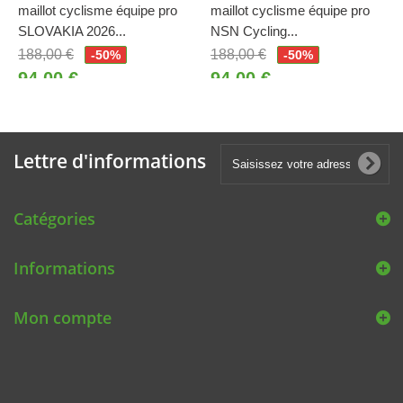
maillot cyclisme équipe pro
maillot cyclisme équipe pro
SLOVAKIA 2026...
NSN Cycling...
188,00 €
188,00 €
-50%
-50%
94,00 €
94,00 €
Lettre d'informations
Catégories
Informations
Mon compte