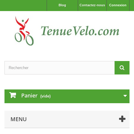
Blog
Contactez-nous
Connexion
Panier
(vide)
MENU