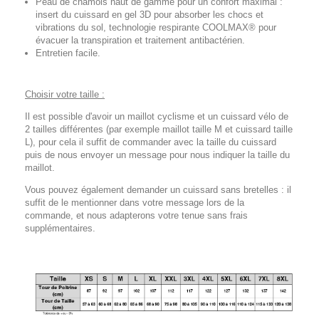
Peau de chamois haut de gamme pour un confort maximal :
insert du cuissard en gel 3D pour absorber les chocs et
vibrations du sol, technologie respirante COOLMAX® pour
évacuer la transpiration et traitement antibactérien.
Entretien facile.
Choisir votre taille :
Il est possible d'avoir un maillot cyclisme et un cuissard vélo de
2 tailles différentes (par exemple maillot taille M et cuissard taille
L), pour cela il suffit de commander avec la taille du cuissard
puis de nous envoyer un message pour nous indiquer la taille du
maillot.
Vous pouvez également demander un cuissard sans bretelles : il
suffit de le mentionner dans votre message lors de la
commande, et nous adapterons votre tenue sans frais
supplémentaires.