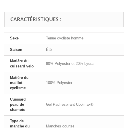
CARACTÉRISTIQUES :
Sexe
Tenue cycliste homme
Saison
Été
Matière du
80% Polyester et 20% Lycra
cuissard velo
Matière du
maillot
100% Polyester
cyclisme
Cuissard
peau de
Gel Pad respirant Coolmax®
chamois
Type de
manche du
Manches courtes