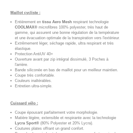
Maillot cycliste :
Entièrement en
tissu Aero Mesh
respirant technologie
COOLMAX®
microfibres 100% polyester, très haut de
gamme, qui assurent une bonne régulation de la température
et une évacuation optimale de la transpiration vers l'extérieur.
Extrêmement léger, séchage rapide, ultra respirant et très
élastique.
Protection AntiUV 40+
Ouverture avant par zip intégral dissimulé, 3 Poches à
l'arrière.
Bande siliconée en bas de maillot pour un meilleur maintien.
Coupe très confortable.
Couleurs inaltérables.
Entretien ultra-simple.
Cuissard vélo :
Coupe épousant parfaitement votre morphologie.
Matière légère, extensible et respirante avec la technologie
Lycra Sport®
(80% Polyester et 20% Lycra).
Coutures plates offrant un grand confort.