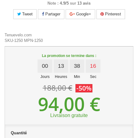
Note :
4.9/5
sur
13 avis
Tweet
Partager
Google+
Pinterest
Tenuevelo.com
SKU-1250
MPN-1250
La promotion se termine dans :
00
13
38
15
Jours
Heures
Min
Sec
188,00 €
-50%
94,00 €
Livraison gratuite
Quantité