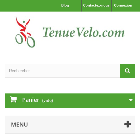
Blog
Contactez-nous
Connexion
Panier
(vide)
MENU