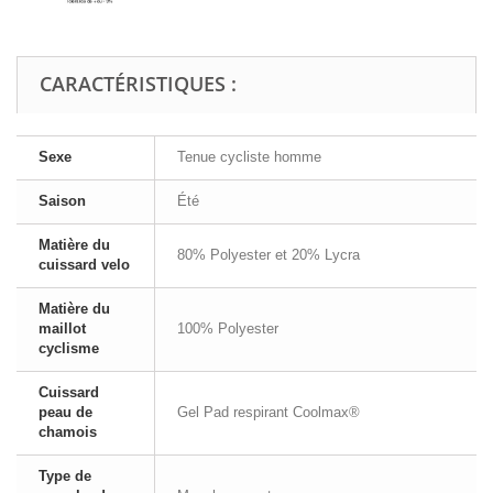
CARACTÉRISTIQUES :
Sexe
Tenue cycliste homme
Saison
Été
Matière du
80% Polyester et 20% Lycra
cuissard velo
Matière du
maillot
100% Polyester
cyclisme
Cuissard
peau de
Gel Pad respirant Coolmax®
chamois
Type de