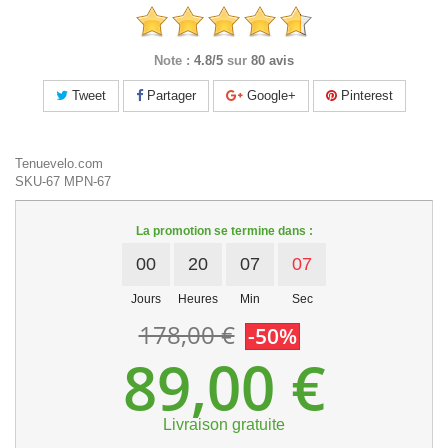
Note :
4.8/5
sur
80 avis
Tweet
Partager
Google+
Pinterest
Tenuevelo.com
SKU-67
MPN-67
La promotion se termine dans :
00
20
07
06
Jours
Heures
Min
Sec
178,00 €
-50%
89,00 €
Livraison gratuite