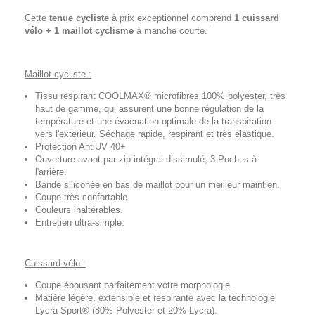
Cette
tenue cycliste
à prix exceptionnel comprend
1 cuissard
vélo + 1 maillot cyclisme
à manche courte.
Maillot cycliste :
Tissu respirant COOLMAX® microfibres 100% polyester, très
haut de gamme, qui assurent une bonne régulation de la
température et une évacuation optimale de la transpiration
vers l'extérieur. Séchage rapide, respirant et très élastique.
Protection AntiUV 40+
Ouverture avant par zip intégral dissimulé, 3 Poches à
l'arrière.
Bande siliconée en bas de maillot pour un meilleur maintien.
Coupe très confortable.
Couleurs inaltérables.
Entretien ultra-simple.
Cuissard vélo :
Coupe épousant parfaitement votre morphologie.
Matière légère, extensible et respirante avec la technologie
Lycra Sport® (80% Polyester et 20% Lycra).