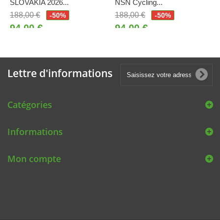
SLOVAKIA 2026...
NSN Cycling...
188,00 €
188,00 €
-50%
-50%
94,00 €
94,00 €
Lettre d'informations
Catégories
Informations
Mon compte