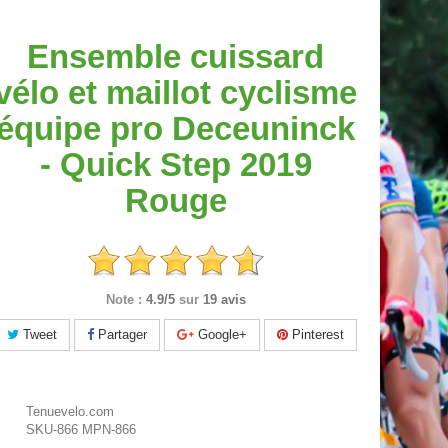
Ensemble cuissard
vélo et maillot cyclisme
équipe pro Deceuninck
- Quick Step 2019
Rouge
Note :
4.9/5
sur
19 avis
Tweet
Partager
Google+
Pinterest
Tenuevelo.com
SKU-866
MPN-866