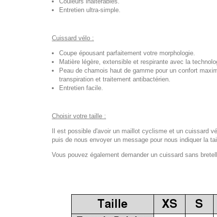
Couleurs inaltérables.
Entretien ultra-simple.
Cuissard vélo :
Coupe épousant parfaitement votre morphologie.
Matière légère, extensible et respirante avec la techno
Peau de chamois haut de gamme pour un confort maximal
transpiration et traitement antibactérien.
Entretien facile.
Choisir votre taille :
Il est possible d'avoir un maillot cyclisme et un cuissard vé
puis de nous envoyer un message pour nous indiquer la tail
Vous pouvez également demander un cuissard sans bretelles