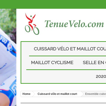
CUISSARD VÉLO ET MAILLOT CO
MAILLOT CYCLISME
SELLE EN
202
Home
Cuissard vélo et maillot court
Ensemble cuiss