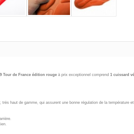
9 Tour de France édition rouge
à prix exceptionnel comprend
1 cuissard v
rès haut de gamme, qui assurent une bonne régulation de la température et u
rrière.
ien.