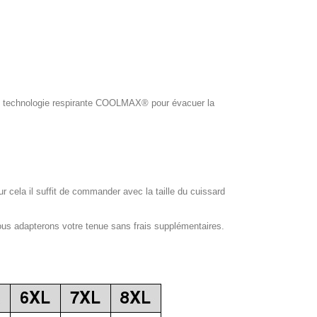
ol, technologie respirante COOLMAX® pour évacuer la
our cela il suffit de commander avec la taille du cuissard
ous adapterons votre tenue sans frais supplémentaires.