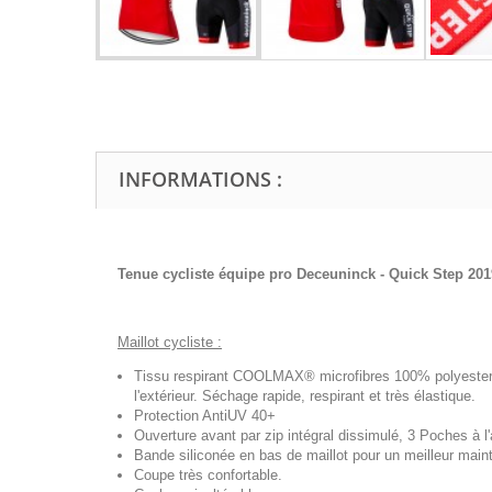
INFORMATIONS :
Tenue cycliste équipe pro
Deceuninck - Quick Step 201
Maillot cycliste :
Tissu respirant COOLMAX® microfibres 100% polyester, t
l'extérieur. Séchage rapide, respirant et très élastique.
Protection AntiUV 40+
Ouverture avant par zip intégral dissimulé, 3 Poches à l'a
Bande siliconée en bas de maillot pour un meilleur maint
Coupe très confortable.