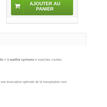
AJOUTER AU
PANIER
élo + 1 maillot cyclisme
à manches courtes.
ne évacuation optimale de la transpiration vers