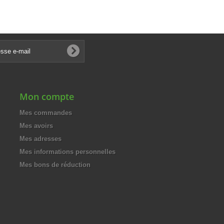
Mon compte
Mes commandes
Mes avoirs
Mes adresses
Mes informations personnelles
Mes bons de réduction