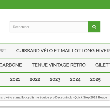
URT
CUISSARD VÉLO ET MAILLOT LONG HIVER
 CARBONE
TENUE VINTAGE RÉTRO
GILET
0
2021
2022
2023
2024
2025
ard vélo et maillot cyclisme équipe pro Deceuninck - Quick Step 2019 Rouge