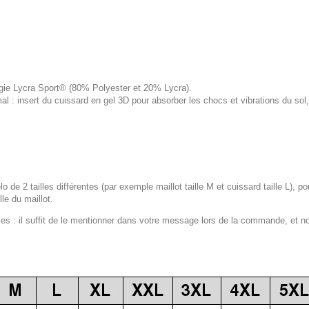
logie Lycra Sport® (80% Polyester et 20% Lycra).
 : insert du cuissard en gel 3D pour absorber les chocs et vibrations du s
lo de 2 tailles différentes (par exemple maillot taille M et cuissard taille L), p
le du maillot.
 : il suffit de le mentionner dans votre message lors de la commande, et n