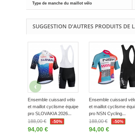
Type de manche du maillot vélo
SUGGESTION D'AUTRES PRODUITS DE L
Ensemble cuissard vélo
Ensemble cuissard vél
et maillot cyclisme équipe
et maillot cyclisme équ
pro SLOVAKIA 2026...
pro NSN Cycling...
188,00 €
188,00 €
-50%
-50%
94,00 €
94,00 €