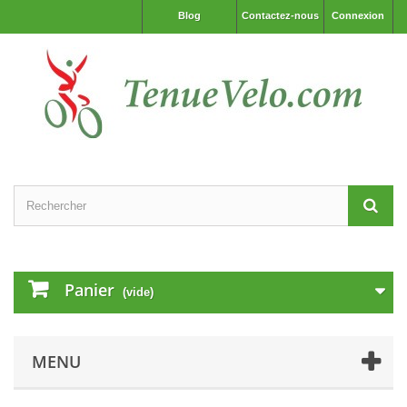
Blog
Contactez-nous
Connexion
Panier
(vide)
MENU