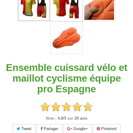
Ensemble cuissard vélo et
maillot cyclisme équipe
pro Espagne
Note :
4.8/5
sur
29 avis
Tweet
Partager
Google+
Pinterest