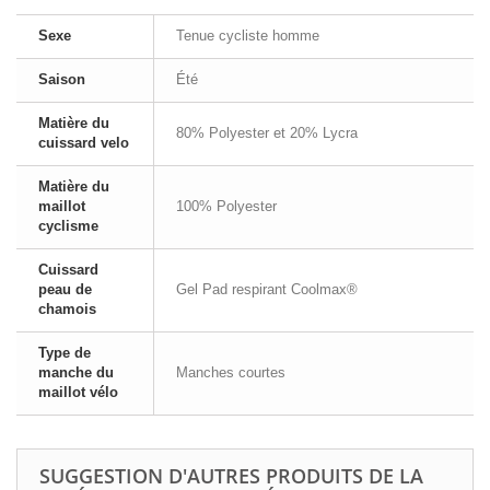
Sexe
Tenue cycliste homme
Saison
Été
Matière du
80% Polyester et 20% Lycra
cuissard velo
Matière du
maillot
100% Polyester
cyclisme
Cuissard
peau de
Gel Pad respirant Coolmax®
chamois
Type de
manche du
Manches courtes
maillot vélo
SUGGESTION D'AUTRES PRODUITS DE LA