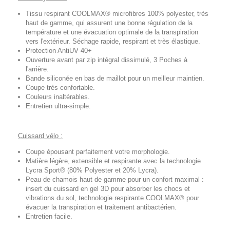
Tissu respirant COOLMAX® microfibres 100% polyester, très
haut de gamme, qui assurent une bonne régulation de la
température et une évacuation optimale de la transpiration
vers l'extérieur. Séchage rapide, respirant et très élastique.
Protection AntiUV 40+
Ouverture avant par zip intégral dissimulé, 3 Poches à
l'arrière.
Bande siliconée en bas de maillot pour un meilleur maintien.
Coupe très confortable.
Couleurs inaltérables.
Entretien ultra-simple.
Cuissard vélo :
Coupe épousant parfaitement votre morphologie.
Matière légère, extensible et respirante avec la technologie
Lycra Sport® (80% Polyester et 20% Lycra).
Peau de chamois haut de gamme pour un confort maximal :
insert du cuissard en gel 3D pour absorber les chocs et
vibrations du sol, technologie respirante COOLMAX® pour
évacuer la transpiration et traitement antibactérien.
Entretien facile.