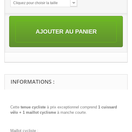
Cliquez pour choisir la taille
AJOUTER AU PANIER
INFORMATIONS :
Cette
tenue cycliste
à prix exceptionnel comprend
1 cuissard
vélo + 1 maillot cyclisme
à manche courte.
Maillot cycliste :