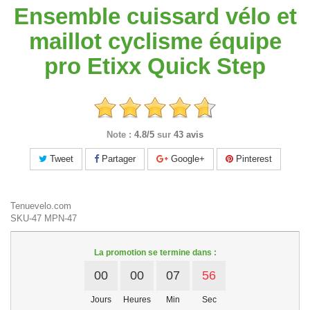
Ensemble cuissard vélo et
maillot cyclisme équipe
pro Etixx Quick Step
Note :
4.8/5
sur
43 avis
Tweet
Partager
Google+
Pinterest
Tenuevelo.com
SKU-47
MPN-47
La promotion se termine dans :
00
00
07
56
Jours
Heures
Min
Sec