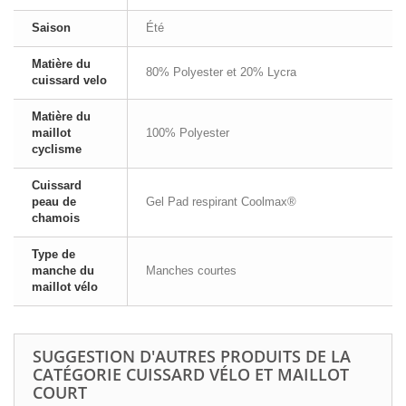
Saison
Été
Matière du
80% Polyester et 20% Lycra
cuissard velo
Matière du
maillot
100% Polyester
cyclisme
Cuissard
peau de
Gel Pad respirant Coolmax®
chamois
Type de
manche du
Manches courtes
maillot vélo
SUGGESTION D'AUTRES PRODUITS DE LA
CATÉGORIE CUISSARD VÉLO ET MAILLOT
COURT