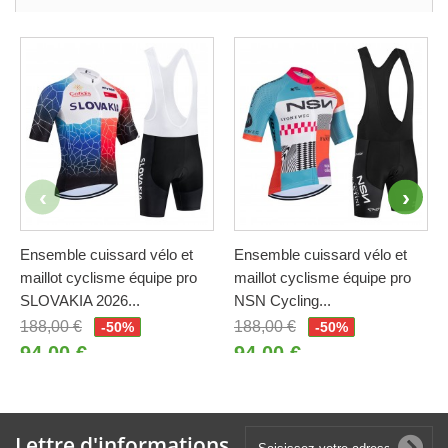
Ensemble cuissard vélo et
Ensemble cuissard vélo et
maillot cyclisme équipe pro
maillot cyclisme équipe pro
SLOVAKIA 2026...
NSN Cycling...
188,00 €
188,00 €
-50%
-50%
94,00 €
94,00 €
Lettre d'informations