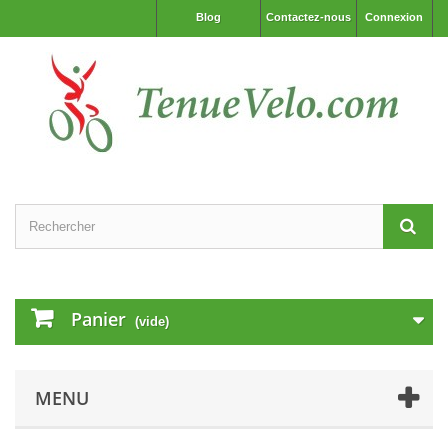
Blog
Contactez-nous
Connexion
Panier
(vide)
MENU