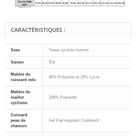
CARACTÉRISTIQUES :
Sexe
Tenue cycliste homme
Saison
Été
Matière du
80% Polyester et 20% Lycra
cuissard velo
Matière du
maillot
100% Polyester
cyclisme
Cuissard
peau de
Gel Pad respirant Coolmax®
chamois