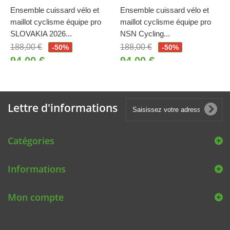
Ensemble cuissard vélo et
Ensemble cuissard vélo et
maillot cyclisme équipe pro
maillot cyclisme équipe pro
SLOVAKIA 2026...
NSN Cycling...
188,00 €
188,00 €
-50%
-50%
94,00 €
94,00 €
Lettre d'informations
Catégories
Informations
Mon compte