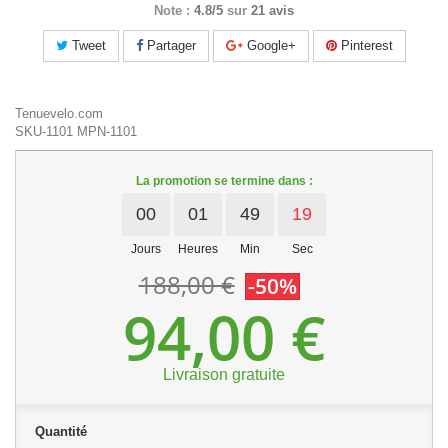
Note :
4.8/5
sur
21 avis
Tweet
Partager
Google+
Pinterest
Tenuevelo.com
SKU-1101
MPN-1101
La promotion se termine dans :
00
01
49
18
Jours
Heures
Min
Sec
188,00 €
-50%
94,00 €
Livraison gratuite
Quantité