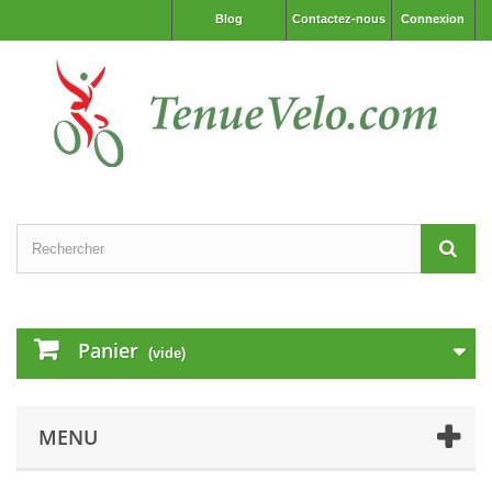
Blog
Contactez-nous
Connexion
Panier
(vide)
MENU