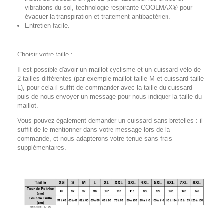
vibrations du sol, technologie respirante COOLMAX® pour
évacuer la transpiration et traitement antibactérien.
Entretien facile.
Choisir votre taille :
Il est possible d'avoir un maillot cyclisme et un cuissard vélo de
2 tailles différentes (par exemple maillot taille M et cuissard taille
L), pour cela il suffit de commander avec la taille du cuissard
puis de nous envoyer un message pour nous indiquer la taille du
maillot.
Vous pouvez également demander un cuissard sans bretelles : il
suffit de le mentionner dans votre message lors de la
commande, et nous adapterons votre tenue sans frais
supplémentaires.