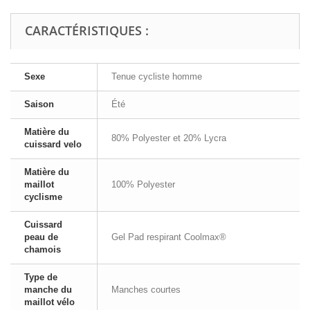
CARACTÉRISTIQUES :
Sexe
Tenue cycliste homme
Saison
Été
Matière du
80% Polyester et 20% Lycra
cuissard velo
Matière du
maillot
100% Polyester
cyclisme
Cuissard
peau de
Gel Pad respirant Coolmax®
chamois
Type de
manche du
Manches courtes
maillot vélo