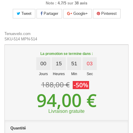
Note :
4.7/5
sur
38 avis
Tweet
Partager
Google+
Pinterest
Tenuevelo.com
SKU-514
MPN-514
La promotion se termine dans :
00
15
51
02
Jours
Heures
Min
Sec
188,00 €
-50%
94,00 €
Livraison gratuite
Quantité