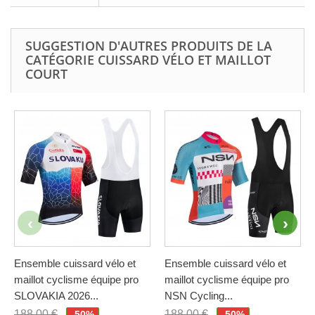
SUGGESTION D'AUTRES PRODUITS DE LA
CATÉGORIE CUISSARD VÉLO ET MAILLOT
COURT
Ensemble cuissard vélo et
Ensemble cuissard vélo et
maillot cyclisme équipe pro
maillot cyclisme équipe pro
SLOVAKIA 2026...
NSN Cycling...
188,00 €
188,00 €
-50%
-50%