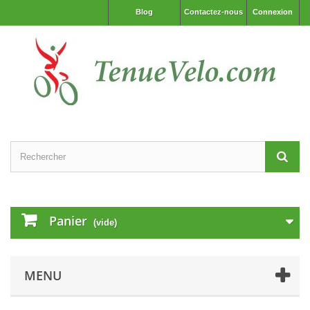
Blog
Contactez-nous
Connexion
Panier
(vide)
MENU