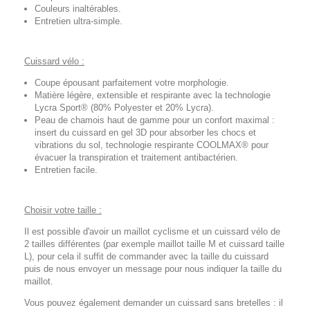
Couleurs inaltérables.
Entretien ultra-simple.
Cuissard vélo :
Coupe épousant parfaitement votre morphologie.
Matière légère, extensible et respirante avec la technologie
Lycra Sport® (80% Polyester et 20% Lycra).
Peau de chamois haut de gamme pour un confort maximal :
insert du cuissard en gel 3D pour absorber les chocs et
vibrations du sol, technologie respirante COOLMAX® pour
évacuer la transpiration et traitement antibactérien.
Entretien facile.
Choisir votre taille :
Il est possible d'avoir un maillot cyclisme et un cuissard vélo de
2 tailles différentes (par exemple maillot taille M et cuissard taille
L), pour cela il suffit de commander avec la taille du cuissard
puis de nous envoyer un message pour nous indiquer la taille du
maillot.
Vous pouvez également demander un cuissard sans bretelles : il