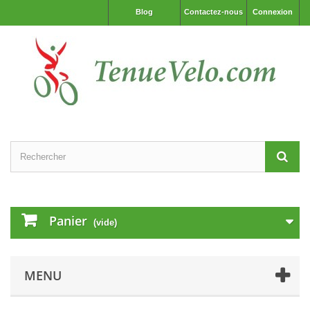
Blog
Contactez-nous
Connexion
Panier
(vide)
MENU