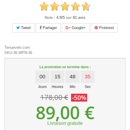
Note :
4.9/5
sur
81 avis
Tweet
Partager
Google+
Pinterest
Tenuevelo.com
SKU-36
MPN-36
La promotion se termine dans :
00
15
48
35
Jours
Heures
Min
Sec
178,00 €
-50%
89,00 €
Livraison gratuite