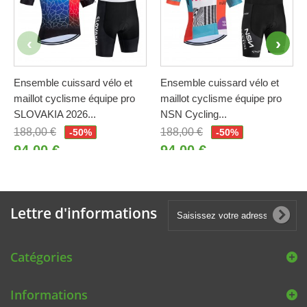
Ensemble cuissard vélo et
Ensemble cuissard vélo et
maillot cyclisme équipe pro
maillot cyclisme équipe pro
SLOVAKIA 2026...
NSN Cycling...
188,00 €
188,00 €
-50%
-50%
94,00 €
94,00 €
Lettre d'informations
Catégories
Informations