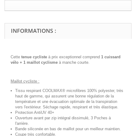
INFORMATIONS :
Cette
tenue cycliste
à prix exceptionnel comprend
1 cuissard
vélo + 1 maillot cyclisme
à manche courte.
Maillot cycliste :
Tissu respirant COOLMAX® microfibres 100% polyester, très
haut de gamme, qui assurent une bonne régulation de la
température et une évacuation optimale de la transpiration
vers l'extérieur. Séchage rapide, respirant et très élastique.
Protection AntiUV 40+
Ouverture avant par zip intégral dissimulé, 3 Poches à
l'arrière.
Bande siliconée en bas de maillot pour un meilleur maintien.
Coupe très confortable.