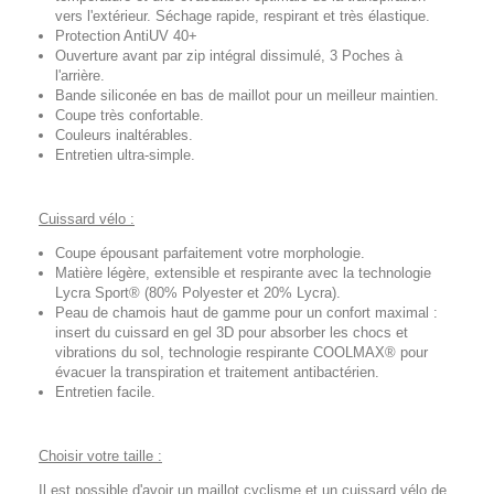
vers l'extérieur. Séchage rapide, respirant et très élastique.
Protection AntiUV 40+
Ouverture avant par zip intégral dissimulé, 3 Poches à
l'arrière.
Bande siliconée en bas de maillot pour un meilleur maintien.
Coupe très confortable.
Couleurs inaltérables.
Entretien ultra-simple.
Cuissard vélo :
Coupe épousant parfaitement votre morphologie.
Matière légère, extensible et respirante avec la technologie
Lycra Sport® (80% Polyester et 20% Lycra).
Peau de chamois haut de gamme pour un confort maximal :
insert du cuissard en gel 3D pour absorber les chocs et
vibrations du sol, technologie respirante COOLMAX® pour
évacuer la transpiration et traitement antibactérien.
Entretien facile.
Choisir votre taille :
Il est possible d'avoir un maillot cyclisme et un cuissard vélo de