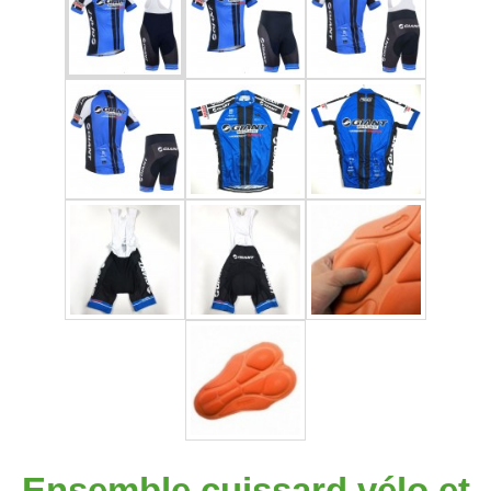
Ensemble cuissard vélo et