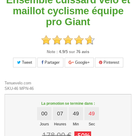
maillot cyclisme équipe
pro Giant
Note :
4.9/5
sur
76 avis
Tweet
Partager
Google+
Pinterest
Tenuevelo.com
SKU-46
MPN-46
La promotion se termine dans :
00
07
49
49
Jours
Heures
Min
Sec
178,00 €
-50%