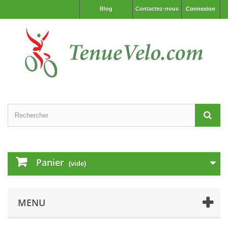
Blog
Contactez-nous
Connexion
Panier
(vide)
MENU