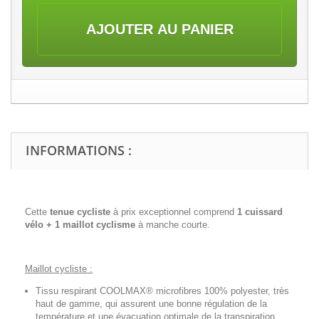
AJOUTER AU PANIER
INFORMATIONS :
Cette
tenue cycliste
à prix exceptionnel comprend
1 cuissard
vélo + 1 maillot cyclisme
à manche courte.
Maillot cycliste :
Tissu respirant COOLMAX® microfibres 100% polyester, très
haut de gamme, qui assurent une bonne régulation de la
température et une évacuation optimale de la transpiration