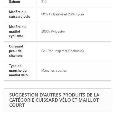
Saison
Été
Matière du
80% Polyester et 20% Lycra
cuissard velo
Matière du
maillot
100% Polyester
cyclisme
Cuissard
peau de
Gel Pad respirant Coolmax®
chamois
Type de
manche du
Manches courtes
maillot vélo
SUGGESTION D'AUTRES PRODUITS DE LA
CATÉGORIE CUISSARD VÉLO ET MAILLOT
COURT