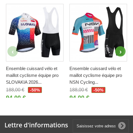
Ensemble cuissard vélo et
Ensemble cuissard vélo et
maillot cyclisme équipe pro
maillot cyclisme équipe pro
SLOVAKIA 2026...
NSN Cycling...
188,00 €
188,00 €
-50%
-50%
94,00 €
94,00 €
Lettre d'informations