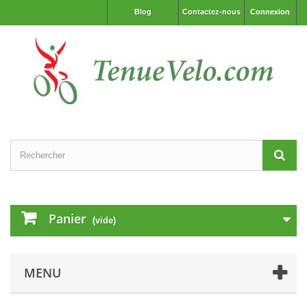
Blog
Contactez-nous
Connexion
Panier
(vide)
MENU