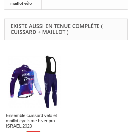
maillot vélo
EXISTE AUSSI EN TENUE COMPLÈTE (
CUISSARD + MAILLOT )
Ensemble cuissard vélo et
maillot cyclisme hiver pro
ISRAEL 2023