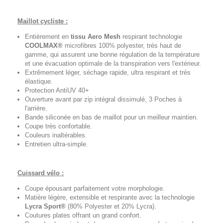
Maillot cycliste :
Entièrement en
tissu Aero Mesh
respirant technologie
COOLMAX®
microfibres 100% polyester, très haut de
gamme, qui assurent une bonne régulation de la température
et une évacuation optimale de la transpiration vers l'extérieur.
Extrêmement léger, séchage rapide, ultra respirant et très
élastique.
Protection AntiUV 40+
Ouverture avant par zip intégral dissimulé, 3 Poches à
l'arrière.
Bande siliconée en bas de maillot pour un meilleur maintien.
Coupe très confortable.
Couleurs inaltérables.
Entretien ultra-simple.
Cuissard vélo :
Coupe épousant parfaitement votre morphologie.
Matière légère, extensible et respirante avec la technologie
Lycra Sport®
(80% Polyester et 20% Lycra).
Coutures plates offrant un grand confort.