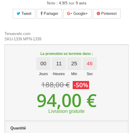
Note :
4.9/5
sur
9 avis
Tweet
Partager
Google+
Pinterest
Tenuevelo.com
SKU-1339
MPN-1339
La promotion se termine dans :
00
11
25
46
Jours
Heures
Min
Sec
188,00 €
-50%
94,00 €
Livraison gratuite
Quantité