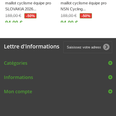
maillot cyclisme équipe pro
maillot cyclisme équipe pro
SLOVAKIA 2026...
NSN Cycling...
188,00 €
188,00 €
-50%
-50%
94,00 €
94,00 €
Lettre d'informations
Catégories
Informations
Mon compte