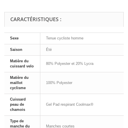
CARACTÉRISTIQUES :
Sexe
Tenue cycliste homme
Saison
Été
Matière du
80% Polyester et 20% Lycra
cuissard velo
Matière du
maillot
100% Polyester
cyclisme
Cuissard
peau de
Gel Pad respirant Coolmax®
chamois
Type de
manche du
Manches courtes