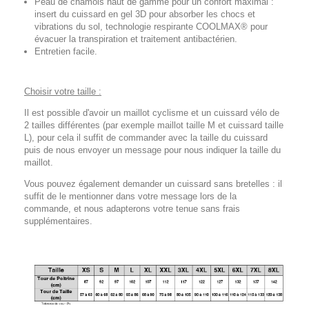
Peau de chamois haut de gamme pour un confort maximal :
insert du cuissard en gel 3D pour absorber les chocs et
vibrations du sol, technologie respirante COOLMAX® pour
évacuer la transpiration et traitement antibactérien.
Entretien facile.
Choisir votre taille :
Il est possible d'avoir un maillot cyclisme et un cuissard vélo de
2 tailles différentes (par exemple maillot taille M et cuissard taille
L), pour cela il suffit de commander avec la taille du cuissard
puis de nous envoyer un message pour nous indiquer la taille du
maillot.
Vous pouvez également demander un cuissard sans bretelles : il
suffit de le mentionner dans votre message lors de la
commande, et nous adapterons votre tenue sans frais
supplémentaires.