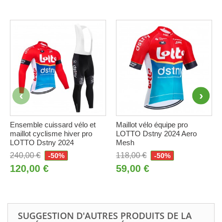
Ensemble cuissard vélo et
Maillot vélo équipe pro
maillot cyclisme hiver pro
LOTTO Dstny 2024 Aero
LOTTO Dstny 2024
Mesh
240,00 €
118,00 €
-50%
-50%
120,00 €
59,00 €
SUGGESTION D'AUTRES PRODUITS DE LA