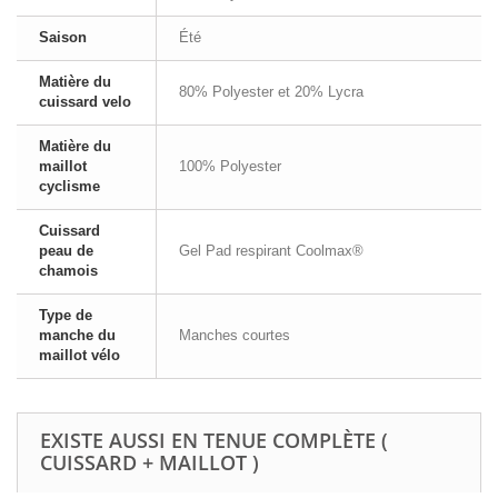
Saison
Été
Matière du
80% Polyester et 20% Lycra
cuissard velo
Matière du
maillot
100% Polyester
cyclisme
Cuissard
peau de
Gel Pad respirant Coolmax®
chamois
Type de
manche du
Manches courtes
maillot vélo
EXISTE AUSSI EN TENUE COMPLÈTE (
CUISSARD + MAILLOT )