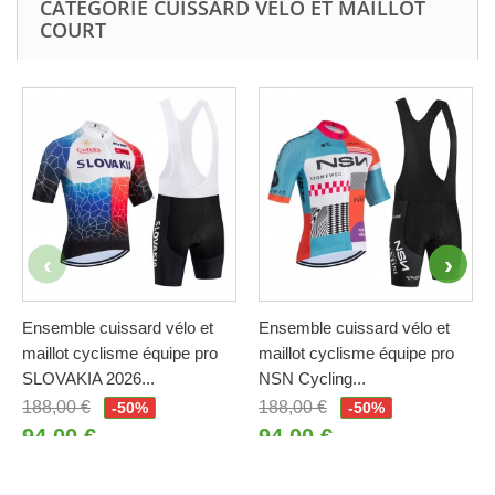
CATÉGORIE CUISSARD VÉLO ET MAILLOT
COURT
Ensemble cuissard vélo et
Ensemble cuissard vélo et
maillot cyclisme équipe pro
maillot cyclisme équipe pro
SLOVAKIA 2026...
NSN Cycling...
188,00 €
188,00 €
-50%
-50%
94,00 €
94,00 €