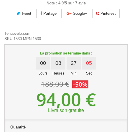
Note :
4.9/5
sur
7 avis
Tweet
Partager
Google+
Pinterest
Tenuevelo.com
SKU-1530
MPN-1530
La promotion se termine dans :
00
08
27
04
Jours
Heures
Min
Sec
188,00 €
-50%
94,00 €
Livraison gratuite
Quantité