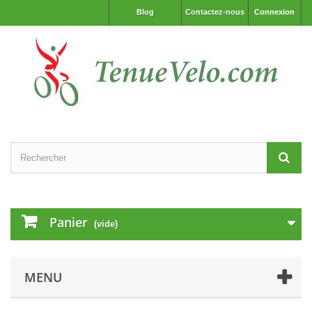
Blog
Contactez-nous
Connexion
Panier
(vide)
MENU